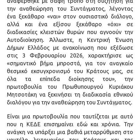
αναφέρθηκε με σαφή τρόπο στη συζήτηση για
την αναθεώρηση του Συντάγματος, λέγοντας
ένα ξεκάθαρο «ναι» στον ουσιαστικό διάλογο,
αλλά και ένα εξίσου ξεκάθαρο «όχι» σε
διαδικασίες κλειστών θυρών που αγνοούν την
Αυτοδιοίκηση. Άλλωστε, η Κεντρική Ένωση
Δήμων Ελλάδος με ανακοίνωση που εξέδωσε
στις 3 Φεβρουαρίου 2026, χαρακτήρισε ως
«σημαντικό βήμα μπροστά, για τον αναγκαίο
θεσμικό εκσυγχρονισμό του Κράτους μας, σε
όλα τα επίπεδα διοίκησης του», την
πρωτοβουλία του Πρωθυπουργού Κυριάκου
Μητσοτάκη να ξεκινήσει τη διαδικασία εθνικού
διαλόγου για την αναθεώρηση του Συντάγματος.
Είναι μια πρωτοβουλία που ταυτίζεται με αυτό
που η ΚΕΔΕ επισημαίνει εδώ και χρόνια. Την
ανάγκη να υπάρξει μια βαθιά μεταρρύθμιση στο
μοντέλο λειτουργίας του Κράτους και της