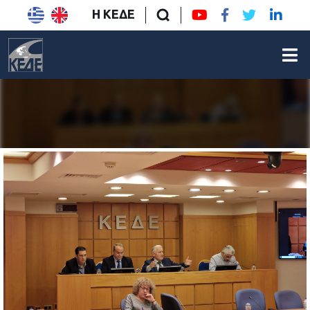
Η ΚΕΔΕ