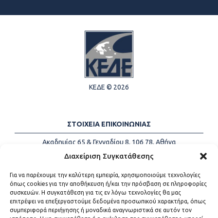
ΚΕΔΕ © 2026
ΣΤΟΙΧΕΙΑ ΕΠΙΚΟΙΝΩΝΙΑΣ
Ακαδημίας 65 & Γενναδίου 8, 106 78, Αθήνα
Τηλέφωνα:
+30 213-2147500
Διαχείριση Συγκατάθεσης
Email:
info@kede.gr
Για να παρέχουμε την καλύτερη εμπειρία, χρησιμοποιούμε τεχνολογίες
όπως cookies για την αποθήκευση ή/και την πρόσβαση σε πληροφορίες
συσκευών. Η συγκατάθεση για τις εν λόγω τεχνολογίες θα μας
επιτρέψει να επεξεργαστούμε δεδομένα προσωπικού χαρακτήρα, όπως
ΧΡΗΣΙΜΟΙ ΣΥΝΔΕΣΜΟΙ
συμπεριφορά περιήγησης ή μοναδικά αναγνωριστικά σε αυτόν τον