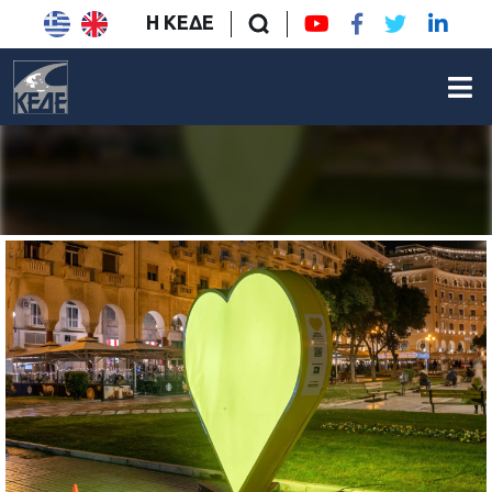
Η ΚΕΔΕ