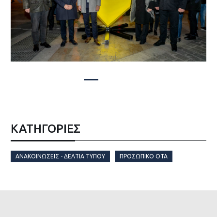
ΚΑΤΗΓΟΡΙΕΣ
ΑΝΑΚΟΙΝΏΣΕΙΣ - ΔΕΛΤΊΑ ΤΎΠΟΥ
ΠΡΟΣΩΠΙΚΌ ΟΤΑ