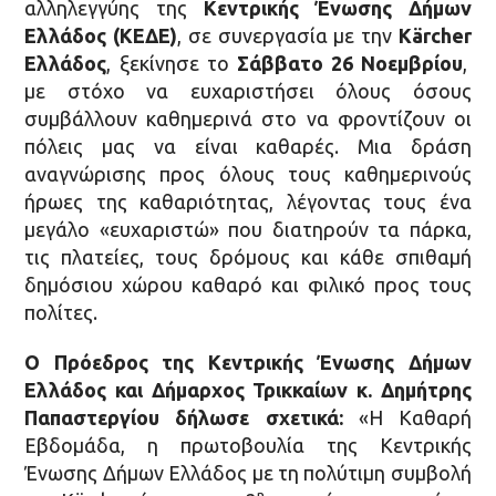
αλληλεγγύης της
Κεντρικής Ένωσης Δήμων
Ελλάδος (ΚΕΔΕ)
, σε συνεργασία με την
K
ä
rcher
Ελλάδος
, ξεκίνησε το
Σάββατο 26 Νοεμβρίου
,
με στόχο να ευχαριστήσει όλους όσους
συμβάλλουν καθημερινά στο να φροντίζουν οι
πόλεις μας να είναι καθαρές. Μια δράση
αναγνώρισης προς όλους τους καθημερινούς
ήρωες της καθαριότητας, λέγοντας τους ένα
μεγάλο «ευχαριστώ» που διατηρούν τα πάρκα,
τις πλατείες, τους δρόμους και κάθε σπιθαμή
δημόσιου χώρου καθαρό και φιλικό προς τους
πολίτες.
Ο Πρόεδρος της Κεντρικής Ένωσης Δήμων
Ελλάδος και Δήμαρχος Τρικκαίων κ. Δημήτρης
Παπαστεργίου δήλωσε σχετικά:
«Η Καθαρή
Εβδομάδα, η πρωτοβουλία της Κεντρικής
Ένωσης Δήμων Ελλάδος με τη πολύτιμη συμβολή
η