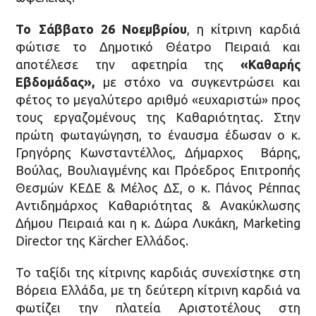
Το Σάββατο 26 Νοεμβρίου
, η κίτρινη καρδιά
φώτισε το Δημοτικό Θέατρο Πειραιά και
αποτέλεσε την αφετηρία της
«Καθαρής
Εβδομάδας»,
με στόχο να συγκεντρώσει και
φέτος το μεγαλύτερο αριθμό «ευχαριστώ» προς
τους εργαζομένους της Καθαριότητας. Στην
πρώτη φωταγώγηση, το έναυσμα έδωσαν ο κ.
Γρηγόρης Κωνσταντέλλος, Δήμαρχος Βάρης,
Βούλας, Βουλιαγμένης και Πρόεδρος Επιτροπής
Θεσμών ΚΕΔΕ & Μέλος ΔΣ, ο κ. Πάνος Ρέππας
Αντιδημάρχος Καθαριότητας & Ανακύκλωσης
Δήμου Πειραιά και η κ. Δώρα Λυκάκη, Marketing
Director της Kärcher Ελλάδος.
Το ταξίδι της κίτρινης καρδιάς συνεχίστηκε στη
Βόρεια Ελλάδα, με τη δεύτερη κίτρινη καρδιά να
φωτίζει την πλατεία Αριστοτέλους στη