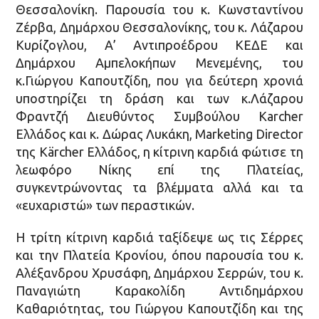
Θεσσαλονίκη. Παρουσία του κ. Κωνσταντίνου
Ζέρβα, Δημάρχου Θεσσαλονίκης, του κ. Λάζαρου
Κυρίζογλου, Α’ Αντιπροέδρου ΚΕΔΕ και
Δημάρχου Αμπελοκήπων Μενεμένης, του
κ.Γιώργου Καπουτζίδη, που για δεύτερη χρονιά
υποστηρίζει τη δράση και των κ.Λάζαρου
Φραντζή Διευθύντος Συμβούλου Karcher
Ελλάδος και κ. Δώρας Λυκάκη, Marketing Director
της Kärcher Ελλάδος, η κίτρινη καρδιά φώτισε τη
λεωφόρο Νίκης επί της Πλατείας,
συγκεντρώνοντας τα βλέμματα αλλά και τα
«ευχαριστώ» των περαστικών.
Η τρίτη κίτρινη καρδιά ταξίδεψε ως τις Σέρρες
και την Πλατεία Κρονίου, όπου παρουσία του κ.
Αλέξανδρου Χρυσάφη, Δημάρχου Σερρών, του κ.
Παναγιώτη Καρακολίδη Αντιδημάρχου
Καθαριότητας, του Γιώργου Καπουτζίδη και της