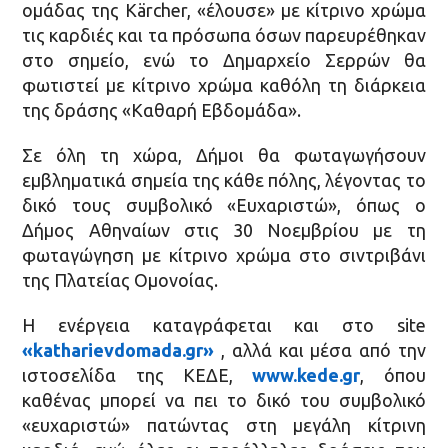
ομάδας της Kärcher, «έλουσε» με κίτρινο χρώμα
τις καρδιές και τα πρόσωπα όσων παρευρέθηκαν
στο σημείο, ενώ το Δημαρχείο Σερρών θα
φωτιστεί με κίτρινο χρώμα καθόλη τη διάρκεια
της δράσης «Καθαρή Εβδομάδα».
Σε όλη τη χώρα, Δήμοι θα φωταγωγήσουν
εμβληματικά σημεία της κάθε πόλης, λέγοντας το
δικό τους συμβολικό «Ευχαριστώ», όπως ο
Δήμος Αθηναίων στις 30 Νοεμβρίου με τη
φωταγώγηση με κίτρινο χρώμα στο σιντριβάνι
της Πλατείας Ομονοίας.
Η ενέργεια καταγράφεται και στο site
«katharievdomada.gr»
, αλλά και μέσα από την
ιστοσελίδα της ΚΕΔΕ,
www.kede.gr
, όπου
καθένας μπορεί να πει το δικό του συμβολικό
«ευχαριστώ» πατώντας στη μεγάλη κίτρινη