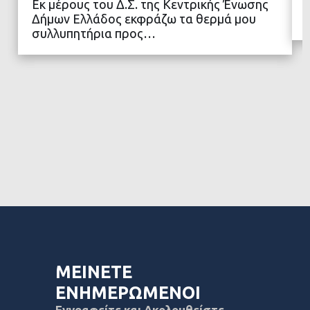
Εκ μέρους του Δ.Σ. της Κεντρικής Ένωσης
ΔΙΑΒΑΣΤΕ ΠΕΡΙΣΣΟΤΕΡΑ
Δήμων Ελλάδος εκφράζω τα θερμά μου
συλλυπητήρια προς…
ΜΕΙΝΕΤΕ
ΕΝΗΜΕΡΩΜΕΝΟΙ
Εγγραφείτε και Ακολουθείστε