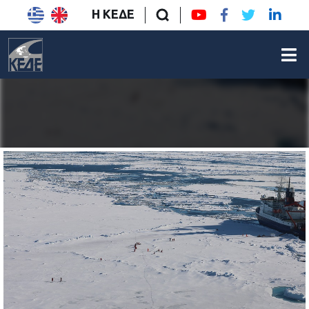
Η ΚΕΔΕ