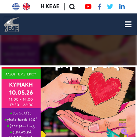
Η ΚΕΔΕ