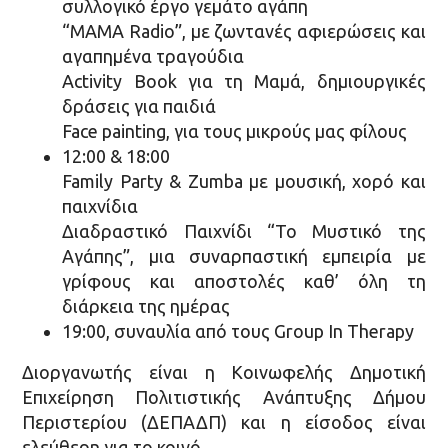
συλλογικό έργο γεμάτο αγάπη
“MAMA Radio”, με ζωντανές αφιερώσεις και
αγαπημένα τραγούδια
Activity Book για τη Μαμά, δημιουργικές
δράσεις για παιδιά
Face painting, για τους μικρούς μας φίλους
12:00 & 18:00
Family Party & Zumba με μουσική, χορό και
παιχνίδια
Διαδραστικό Παιχνίδι “Το Μυστικό της
Αγάπης”, μια συναρπαστική εμπειρία με
γρίφους και αποστολές καθ’ όλη τη
διάρκεια της ημέρας
19:00, συναυλία από τους Group In Therapy
Διοργανωτής είναι η Κοινωφελής Δημοτική
Επιχείρηση Πολιτιστικής Ανάπτυξης Δήμου
Περιστερίου (ΔΕΠΑΔΠ) και η είσοδος είναι
ελεύθερη για το κοινό.