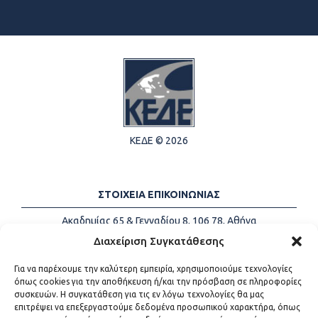
ΚΕΔΕ © 2026
ΣΤΟΙΧΕΙΑ ΕΠΙΚΟΙΝΩΝΙΑΣ
Ακαδημίας 65 & Γενναδίου 8, 106 78, Αθήνα
Τηλέφωνα:
+30 213-2147500
Διαχείριση Συγκατάθεσης
Email:
info@kede.gr
Για να παρέχουμε την καλύτερη εμπειρία, χρησιμοποιούμε τεχνολογίες
όπως cookies για την αποθήκευση ή/και την πρόσβαση σε πληροφορίες
συσκευών. Η συγκατάθεση για τις εν λόγω τεχνολογίες θα μας
επιτρέψει να επεξεργαστούμε δεδομένα προσωπικού χαρακτήρα, όπως
ΧΡΗΣΙΜΟΙ ΣΥΝΔΕΣΜΟΙ