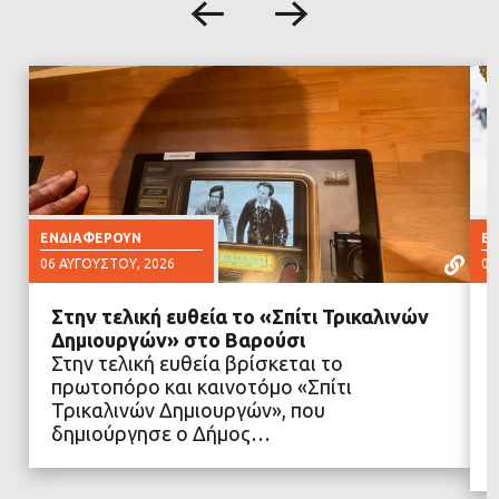
ΕΝΔΙΑΦΈΡΟΥΝ
Ε
06 ΑΥΓΟΎΣΤΟΥ, 2026
06
Στην τελική ευθεία το «Σπίτι Τρικαλινών
Δημιουργών» στο Βαρούσι
Στην τελική ευθεία βρίσκεται το
πρωτοπόρο και καινοτόμο «Σπίτι
ΔΙΑΒΑΣΤΕ ΠΕΡΙΣΣΟΤΕΡΑ
Τρικαλινών Δημιουργών», που
δημιούργησε ο Δήμος…