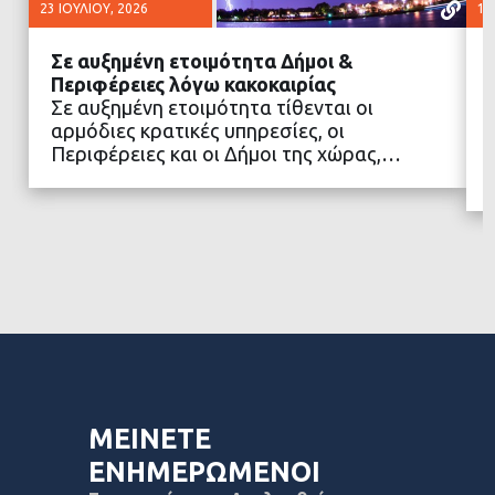
23 ΙΟΥΛΊΟΥ, 2026
16
Σε αυξημένη ετοιμότητα Δήμοι &
Περιφέρειες λόγω κακοκαιρίας
Σε αυξημένη ετοιμότητα τίθενται οι
αρμόδιες κρατικές υπηρεσίες, οι
ΔΙΑΒΑΣΤΕ ΠΕΡΙΣΣΟΤΕΡΑ
Περιφέρειες και οι Δήμοι της χώρας,…
ΜΕΙΝΕΤΕ
ΕΝΗΜΕΡΩΜΕΝΟΙ