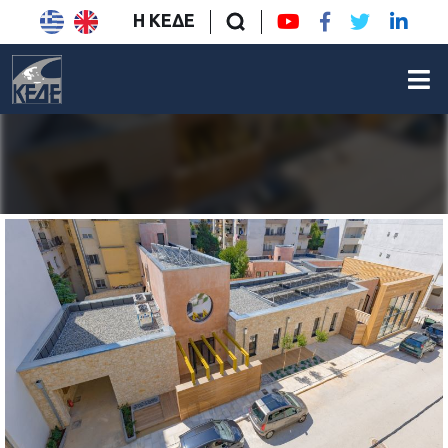
Η ΚΕΔΕ