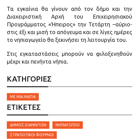
Τα εγκαίνια θα γίνουν από τον δήμο και την
Διαχειριστική Αρχή του Επιχειρησιακού
Προγράμματος «Ήπειρος» την Τετάρτη –αύριο-
στις έξι και μισή το απόγευμα και σε λίγες ημέρες
το νηπιαγωγείο θα ξεκινήσει τη λειτουργία του.
Στις εγκαταστάσεις μπορούν να φιλοξενηθούν
μέχρι και πενήντα νήπια.
ΚΑΤΗΓΟΡΙΕΣ
ΜΕ ΜΙΑ ΜΑΤΙΆ
ΕΤΙΚΈΤΕΣ
ΔΉΜΟΣ ΙΩΑΝΝΙΤΏΝ
ΝΗΠΙΑΓΩΓΕΊΟ
ΣΤΡΑΤΙΩΤΙΚΟΊ ΦΟΎΡΝΟΙ