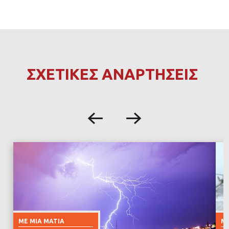
ΣΧΕΤΙΚΕΣ ΑΝΑΡΤΗΣΕΙΣ
ΜΕ ΜΙΑ ΜΑΤΙΆ
ΜΕ