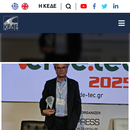
Η ΚΕΔΕ