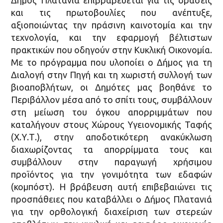
και τις πρωτοβουλίες που ανέπτυξε,
αξιοποιώντας την πράσινη καινοτομία και την
τεχνολογία, και την εφαρμογή βέλτιστων
πρακτικών που οδηγούν στην Κυκλική Οικονομία.
Με το πρόγραμμα που υλοποίει ο Δήμος για τη
Διαλογή στην Πηγή και τη χωριστή συλλογή των
βιοαποβλήτων, οι Δημότες μας βοηθάνε το
Περιβάλλον μέσα από το σπίτι τους, συμβάλλουν
στη μείωση του όγκου απορριμμάτων που
καταλήγουν στους Χώρους Υγειονομικής Ταφής
(Χ.Υ.Τ.), στην αποδοτικότερη ανακύκλωση
διαχωρίζοντας τα απορρίμματα τους και
συμβάλλουν στην παραγωγή χρήσιμου
προϊόντος για την γονιμότητα των εδαφών
(κομπόστ). Η βράβευση αυτή επιβεβαιώνει τις
προσπάθειες που καταβάλλει ο Δήμος Πλατανιά
για την ορθολογική διαχείριση των στερεών