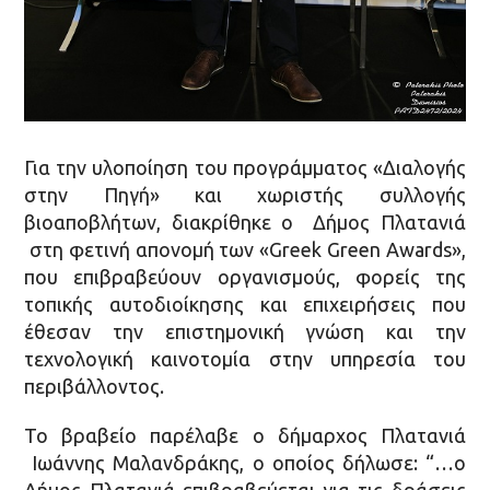
Για την υλοποίηση του προγράμματος «Διαλογής
στην Πηγή» και χωριστής συλλογής
βιοαποβλήτων, διακρίθηκε ο Δήμος Πλατανιά
στη φετινή απονομή των «Greek Green Awards»,
που επιβραβεύουν οργανισμούς, φορείς της
τοπικής αυτοδιοίκησης και επιχειρήσεις που
έθεσαν την επιστημονική γνώση και την
τεχνολογική καινοτομία στην υπηρεσία του
περιβάλλοντος.
Το βραβείο παρέλαβε ο δήμαρχος Πλατανιά
Ιωάννης Μαλανδράκης, ο οποίος δήλωσε: “…ο
Δήμος Πλατανιά επιβραβεύεται για τις δράσεις