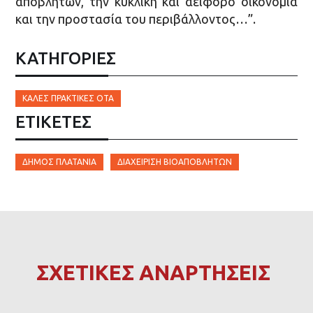
αποβλήτων, την κυκλική και αειφόρο οικονομία
και την προστασία του περιβάλλοντος…”.
ΚΑΤΗΓΟΡΙΕΣ
ΚΑΛΈΣ ΠΡΑΚΤΙΚΈΣ ΟΤΑ
ΕΤΙΚΈΤΕΣ
ΔΉΜΟΣ ΠΛΑΤΑΝΙΆ
ΔΙΑΧΕΊΡΙΣΗ ΒΙΟΑΠΟΒΛΉΤΩΝ
ΣΧΕΤΙΚΕΣ ΑΝΑΡΤΗΣΕΙΣ