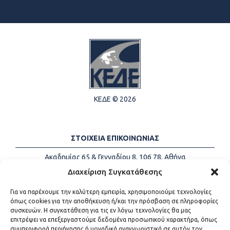
ΚΕΔΕ © 2026
ΣΤΟΙΧΕΙΑ ΕΠΙΚΟΙΝΩΝΙΑΣ
Ακαδημίας 65 & Γενναδίου 8, 106 78, Αθήνα
Τηλέφωνα:
+30 213-2147500
Διαχείριση Συγκατάθεσης
Email:
info@kede.gr
Για να παρέχουμε την καλύτερη εμπειρία, χρησιμοποιούμε τεχνολογίες
όπως cookies για την αποθήκευση ή/και την πρόσβαση σε πληροφορίες
συσκευών. Η συγκατάθεση για τις εν λόγω τεχνολογίες θα μας
επιτρέψει να επεξεργαστούμε δεδομένα προσωπικού χαρακτήρα, όπως
ΧΡΗΣΙΜΟΙ ΣΥΝΔΕΣΜΟΙ
συμπεριφορά περιήγησης ή μοναδικά αναγνωριστικά σε αυτόν τον