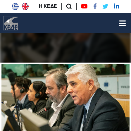
Η ΚΕΔΕ