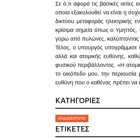
Σε ό,τι αφορά τις βασικές αιτίες
οποία εξακολουθεί να είναι η συ
δικτύου μεταφοράς ηλεκτρικής ε
κρίσιμα σημεία όπως ο Υμηττός,
γύρω από πυλώνες, καλύπτοντας 
Τέλος, ο υπουργός υπογράμμισε ό
αλλά και ατομικής ευθύνης, καθ
φυσικού περιβάλλοντος. «Η ατομικ
το οικόπεδο μου, την περιουσία 
ευθύνη που ο καθένας πρέπει να έ
ΚΑΤΗΓΟΡΙΕΣ
ΕΝΔΙΑΦΈΡΟΥΝ
ΕΤΙΚΈΤΕΣ