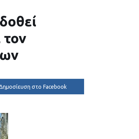
 δοθεί
 τον
δων
Δημοσίευση στο Facebook