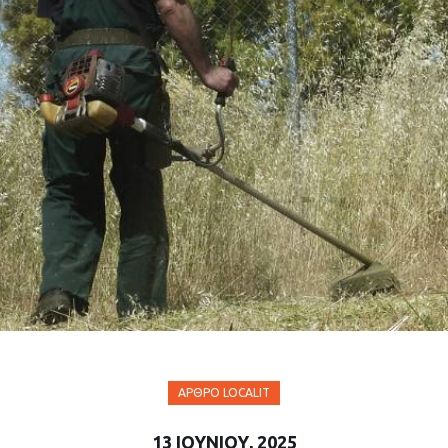
ΆΡΘΡΟ LOCALIT
13 ΙΟΥΝΊΟΥ, 2025