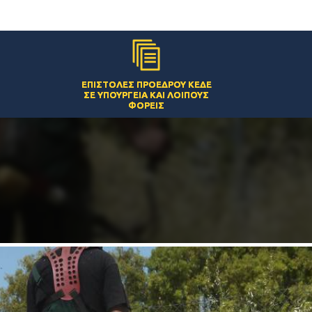
ΕΠΙΣΤΟΛΈΣ ΠΡΟΈΔΡΟΥ ΚΕΔΕ
ΣΕ ΥΠΟΥΡΓΕΊΑ ΚΑΙ ΛΟΙΠΟΎΣ
ΦΟΡΕΊΣ