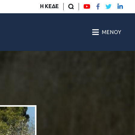
Η ΚΕΔΕ
ΜΕΝΟΎ