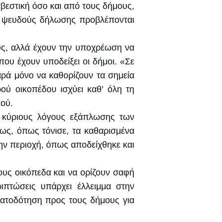
σβεστική όσο και από τους δήμους,
ις ψευδούς δήλωσης προβλέπονται
υς, αλλά έχουν την υποχρέωση να
που έχουν υποδείξει οι δήμοι. «Σε
ρά μόνο να καθορίζουν τα σημεία
ού οικοπέδου ισχύει καθ’ όλη τη
μού.
ς κύριους λόγους εξάπλωσης των
τως, όπως τόνισε, τα καθαρισμένα
ην περιοχή, όπως αποδείχθηκε και
ους οικόπεδα και να ορίζουν σαφή
ιπτώσεις υπάρχει έλλειμμα στην
ματοδότηση προς τους δήμους για