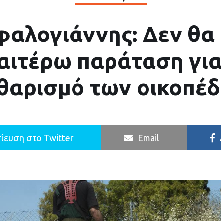
φαλογιάννης: Δεν θα
αιτέρω παράταση για
θαρισμό των οικοπέ
ίευση στο Twitter
Email