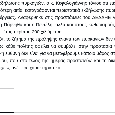
 εκδήλωσης πυρκαγιών, ο κ. Κεφαλογιάννης τόνισε ότι 
χνότερη αιτία, καταγράφονται περιστατικά εκδήλωσης πυ
νέργειας. Αναφέρθηκε στις προσπάθειες του ΔΕΔΔΗΕ γ
 η Πάρνηθα και η Πεντέλη, αλλά και στους καθαρισμού
φέτος περίπου 200 χιλιόμετρα.
τι το ζήτημα της πρόληψης έναντι των πυρκαγιών δεν ε
ώς κάθε πολίτης οφείλει να συμβάλει στην προστασία τ
ή ευθύνη δεν είναι για να μεταφέρουμε κάποιο βάρος σ
μου, που στο τέλος της ημέρας προστατεύω και τη δική
χει», ανέφερε χαρακτηριστικά.