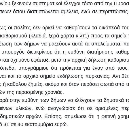
νίου ξεκινούν συστηματικοί έλεγχοι τόσο από την Πυρο
ώσεων όπου διαπιστώνεται αμέλεια, ενώ σε περιπτώσε
ως οι πολίτες δεν αρκεί να καθαρίσουν τα οικόπεδά το
αθαρισμού (κλαδιά, ξερά χόρτα κ.λπ.) προς τα σημεία 
ρέωση των δήμων να μαζεύουν αυτά τα υπολείμματα, πα
υπουργός διευκρίνισε ότι η ευθύνη διατήρησης καθαρ
υ και όχι μόνο εφάπαξ, μετά την αρχική δήλωση καθαρισ
κόπεδα, υπογράμμισε ότι πρόκειται για έναν από του
αι και το αρχικό σημείο εκδήλωσης πυρκαγιάς. Αντιθέ
 ή καθόλου ζημιές, ακόμα και όταν περάσει φωτιά από τ
ών της περασμένης χρονιάς.
ορά στην ευθύνη των δήμων να ελέγχουν τα δημοτικά τ
ένων υλικών, ενώ αναγνώρισε ότι σε ορισμένες περ
ημοτικών αρχών. Επίσης, σημείωσε ότι η φετινή χρη
 31 σε 40 εκατομμύρια ευρώ.