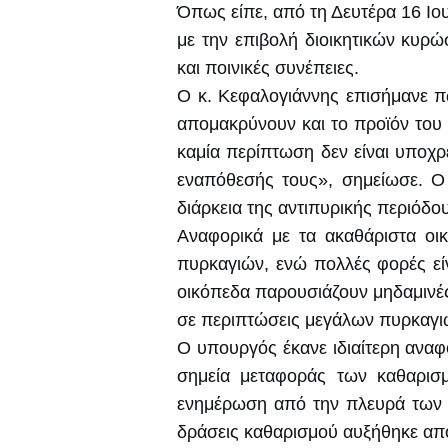
Όπως είπε, από τη Δευτέρα 16 Ιου
με την επιβολή διοικητικών κυρ
και ποινικές συνέπειες.
Ο κ. Κεφαλογιάννης επισήμανε π
απομακρύνουν και το προϊόν του κ
καμία περίπτωση δεν είναι υποχ
εναπόθεσής τους», σημείωσε. Ο 
διάρκεια της αντιπυρικής περιόδο
Αναφορικά με τα ακαθάριστα οι
πυρκαγιών, ενώ πολλές φορές είν
οικόπεδα παρουσιάζουν μηδαμινές
σε περιπτώσεις μεγάλων πυρκαγι
Ο υπουργός έκανε ιδιαίτερη αναφ
σημεία μεταφοράς των καθαρισμ
ενημέρωση από την πλευρά των δ
δράσεις καθαρισμού αυξήθηκε από