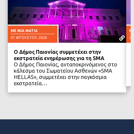
ΜΕ ΜΙΑ ΜΑΤΙΆ
ΜΕ
07 ΑΥΓΟΎΣΤΟΥ, 2026
23
Ο Δήμος Παιονίας συμμετέχει στην
εκστρατεία ενημέρωσης για τη SMA
Ο Δήμος Παιονίας, ανταποκρινόμενος στο
κάλεσμα του Σωματείου Ασθενών «SMA
ΔΙΑΒΑΣΤΕ ΠΕΡΙΣΣΟΤΕΡΑ
HELLAS», συμμετέχει στην παγκόσμια
εκστρατεία…