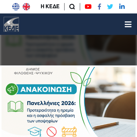
Η ΚΕΔΕ