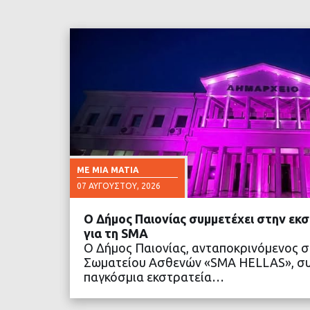
ΜΕ ΜΙΑ ΜΑΤΙΆ
07 ΑΥΓΟΎΣΤΟΥ, 2026
Ο Δήμος Παιονίας συμμετέχει στην εκ
για τη SMA
Ο Δήμος Παιονίας, ανταποκρινόμενος 
Σωματείου Ασθενών «SMA HELLAS», συ
παγκόσμια εκστρατεία…
ΔΙΑΒΑΣΤΕ ΠΕΡΙΣΣΟ