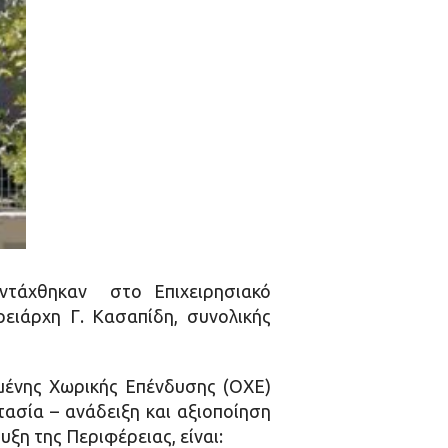
 εντάχθηκαν στο Επιχειρησιακό
ειάρχη Γ. Κασαπίδη, συνολικής
ωμένης Χωρικής Επένδυσης (ΟΧΕ)
ασία – ανάδειξη και αξιοποίηση
ξη της Περιφέρειας, είναι: