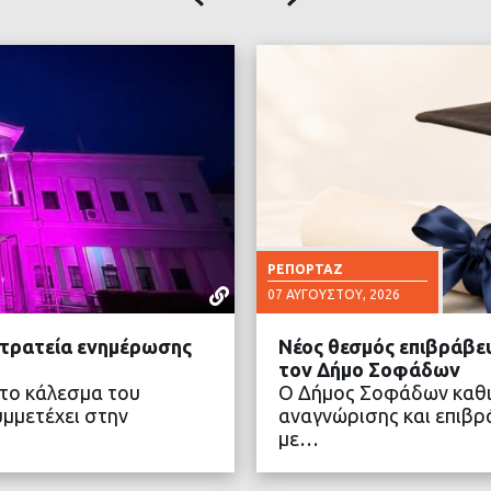
ΡΕΠΟΡΤΆΖ
07 ΑΥΓΟΎΣΤΟΥ, 2026
στρατεία ενημέρωσης
Νέος θεσμός επιβράβευ
τον Δήμο Σοφάδων
στο κάλεσμα του
Ο Δήμος Σοφάδων καθι
μμετέχει στην
αναγνώρισης και επιβρ
με…
ΤΕΡΑ
ΔΙΑ