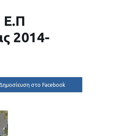
 Ε.Π
ς 2014-
Δημοσίευση στο Facebook