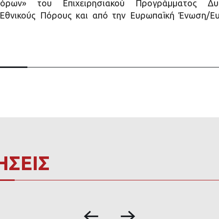
όρων» του Επιχειρησιακού Προγράμματος Δυτ
 Εθνικούς Πόρους και από την Ευρωπαϊκή Ένωση/Ευ
ΗΣΕΙΣ