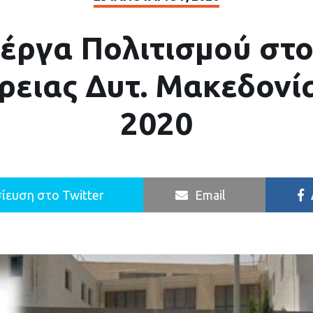
 έργα Πολιτισμού στο
ρειας Δυτ. Μακεδονία
2020
ίευση στο Twitter
Email