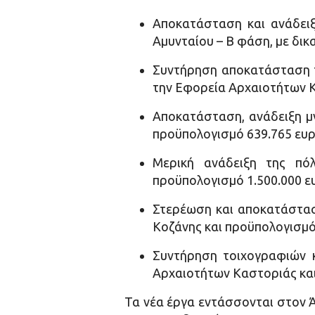
Αποκατάσταση και ανάδειξ
Αμυνταίου – Β φάση, με δι
Συντήρηση αποκατάσταση τ
την Εφορεία Αρχαιοτήτων Κ
Αποκατάσταση, ανάδειξη μ
προϋπολογισμό 639.765 ευ
Μερική ανάδειξη της πό
προϋπολογισμό 1.500.000 ε
Στερέωση και αποκατάστασ
Κοζάνης και προϋπολογισμό
Συντήρηση τοιχογραφιών 
Αρχαιοτήτων Καστοριάς και
Τα νέα έργα εντάσσονται στον 