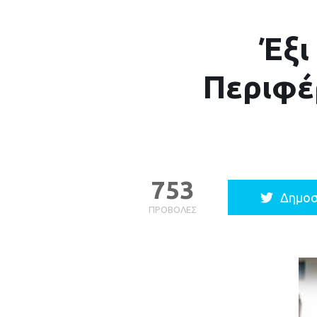
Έξι
Περιφέ
753
Δημοσ
ΠΡΟΒΟΛΈΣ