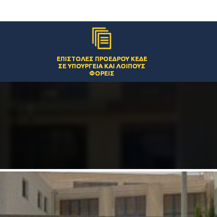
ΕΠΙΣΤΟΛΈΣ ΠΡΟΈΔΡΟΥ ΚΕΔΕ
ΣΕ ΥΠΟΥΡΓΕΊΑ ΚΑΙ ΛΟΙΠΟΎΣ
ΦΟΡΕΊΣ