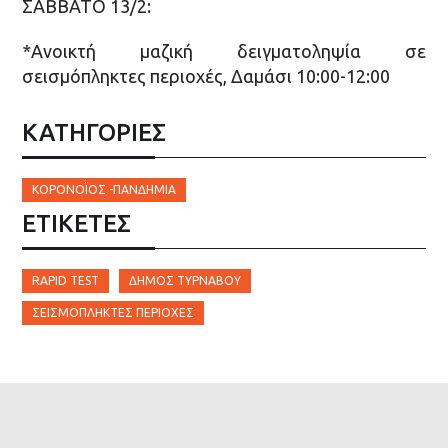
ΣΑΒΒΑΤΟ 13/2:
*Ανοικτή μαζική δειγματοληψία σε
σεισμόπληκτες περιοχές, Δαμάσι 10:00-12:00
ΚΑΤΗΓΟΡΙΕΣ
ΚΟΡΟΝΟΪΟΣ -ΠΑΝΔΗΜΙΑ
ΕΤΙΚΈΤΕΣ
RAPID TEST
ΔΉΜΟΣ ΤΥΡΝΆΒΟΥ
ΣΕΙΣΜΌΠΛΗΚΤΕΣ ΠΕΡΙΟΧΈΣ