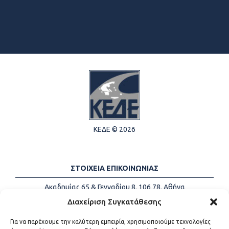
ΚΕΔΕ © 2026
ΣΤΟΙΧΕΙΑ ΕΠΙΚΟΙΝΩΝΙΑΣ
Ακαδημίας 65 & Γενναδίου 8, 106 78, Αθήνα
Τηλέφωνα:
+30 213-2147500
Διαχείριση Συγκατάθεσης
Email:
info@kede.gr
Για να παρέχουμε την καλύτερη εμπειρία, χρησιμοποιούμε τεχνολογίες