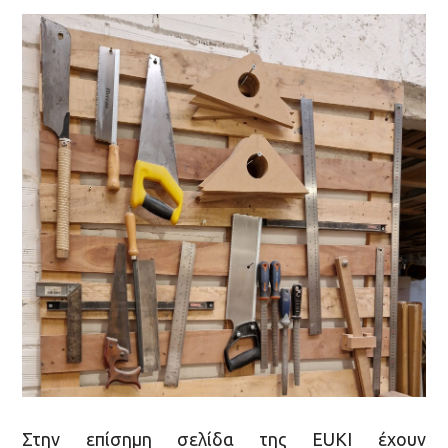
Στην επίσημη σελίδα της EUKI έχουν