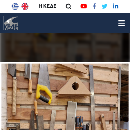
Η ΚΕΔΕ