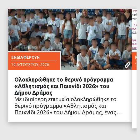
ΕΝΔΙΑΦΈΡΟΥΝ
Ρ
10 ΑΥΓΟΎΣΤΟΥ, 2026
10
Ολοκληρώθηκε το θερινό πρόγραμμα
«Αθλητισμός και Παιχνίδι 2026» του
Δήμου Δράμας
Με ιδιαίτερη επιτυχία ολοκληρώθηκε το
ΔΙΑΒΑΣΤΕ ΠΕΡΙΣΣΟΤΕΡΑ
θερινό πρόγραμμα «Αθλητισμός και
Παιχνίδι 2026» του Δήμου Δράμας, ένας…