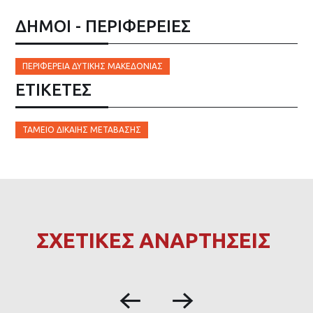
ΔΗΜΟΙ - ΠΕΡΙΦΕΡΕΙΕΣ
ΠΕΡΙΦΈΡΕΙΑ ΔΥΤΙΚΉΣ ΜΑΚΕΔΟΝΊΑΣ
ΕΤΙΚΈΤΕΣ
ΤΑΜΕΊΟ ΔΊΚΑΙΗΣ ΜΕΤΆΒΑΣΗΣ
ΣΧΕΤΙΚΕΣ ΑΝΑΡΤΗΣΕΙΣ