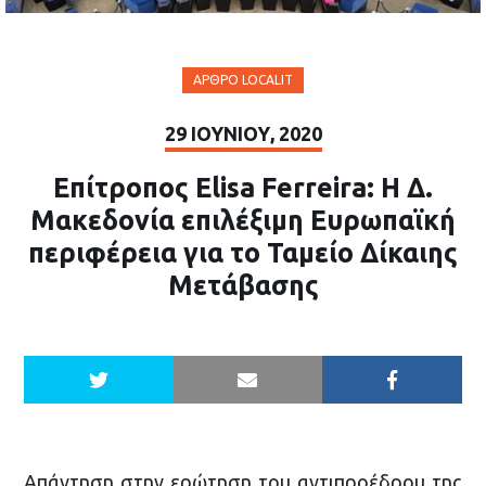
ΆΡΘΡΟ LOCALIT
29 ΙΟΥΝΊΟΥ, 2020
Επίτροπος Elisa Ferreira: Η Δ.
Μακεδονία επιλέξιμη Ευρωπαϊκή
περιφέρεια για το Ταμείο Δίκαιης
Μετάβασης
Απάντηση στην ερώτηση του αντιπροέδρου της