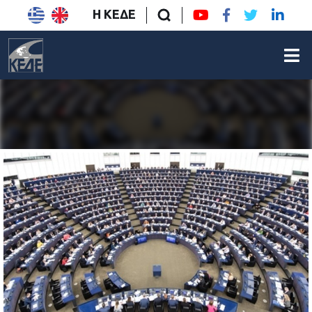
Η ΚΕΔΕ