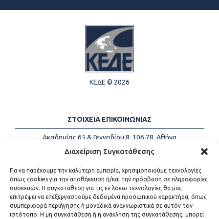
ΚΕΔΕ © 2026
ΣΤΟΙΧΕΙΑ ΕΠΙΚΟΙΝΩΝΙΑΣ
Ακαδημίας 65 & Γενναδίου 8, 106 78, Αθήνα
Τηλέφωνα:
+30 213-2147500
Διαχείριση Συγκατάθεσης
Email:
info@kede.gr
Για να παρέχουμε την καλύτερη εμπειρία, χρησιμοποιούμε τεχνολογίες
όπως cookies για την αποθήκευση ή/και την πρόσβαση σε πληροφορίες
συσκευών. Η συγκατάθεση για τις εν λόγω τεχνολογίες θα μας
επιτρέψει να επεξεργαστούμε δεδομένα προσωπικού χαρακτήρα, όπως
ΧΡΗΣΙΜΟΙ ΣΥΝΔΕΣΜΟΙ
συμπεριφορά περιήγησης ή μοναδικά αναγνωριστικά σε αυτόν τον
ιστότοπο. Η μη συγκατάθεση ή η ανάκληση της συγκατάθεσης, μπορεί