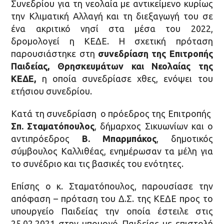
Συνεδρίου για τη νεολαία με αντικείμενο κυρίως
την Κλιματική Αλλαγή και τη διεξαγωγή του σε
ένα ακριτικό νησί στα μέσα του 2022,
δρομολογεί η ΚΕΔΕ. Η σχετική πρόταση
παρουσιάστηκε στη
συνεδρίαση της Επιτροπής
Παιδείας, Θρησκευμάτων και Νεολαίας της
ΚΕΔΕ,
η οποία συνεδρίασε χθες, ενόψει του
ετήσιου συνεδρίου.
Κατά τη συνεδρίαση ο πρόεδρος της Επιτροπής
Σπ. Σταματόπουλος
, δήμαρχος Σικυωνίων και ο
αντιπρόεδρος
Β. Μπαρμπάκος
, δημοτικός
σύμβουλος Καλλιθέας, ενημέρωσαν τα μέλη για
το συνέδριο και τις βασικές του ενότητες.
Επίσης ο κ. Σταματόπουλος, παρουσίασε την
απόφαση – πρόταση του Δ.Σ. της ΚΕΔΕ προς το
υπουργείο Παιδείας την οποία έστειλε στις
25.02.2021 στην υπουργό Παιδείας με επιστολή