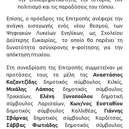
πολιτισμό και τις παραδόσεις του τόπου.
Επίσης, ο πρόεδρος της Επιτροπής ανέφερε την
ανάγκη εισαγωγής ενός νέου θεσμού, των
Ψηφιακών Λυκείων Ενηλίκων, ως Σχολείου
Δεύτερης Ευκαιρίας, το οποίο θα παρέχει τη
δυνατότητα ασύγχρονης e-φοίτησης για την
απόκτηση πτυχίου.
Στη συνεδρίαση της Επιτροπής συμμετείχαν με
προτάσεις τους τα μέλη της
Αναστάσιος
Καζαντζίδης
δημοτικός σύμβουλος Κιλκίς,
Μιχάλης Λάππας
δημοτικός σύμβουλος
Τρικκαίων,
Ελένη Ξυνοπούλου
δημοτική
σύμβουλος Λαρισαίων,
Κων/νος Ευσταθίου
δημοτικός σύμβουλος Καλλιθέας,
Γιάννης
Σβάρνας
δημοτικός σύμβουλος Καρδίτσας,
Σάββας Φωτιάδης
δημοτικός σύμβουλος