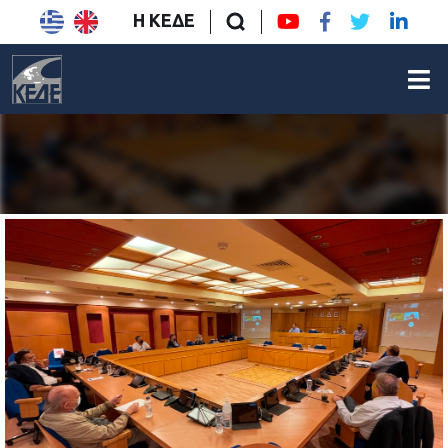
Η ΚΕΔΕ