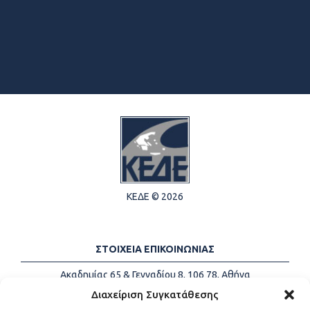
ΚΕΔΕ © 2026
ΣΤΟΙΧΕΙΑ ΕΠΙΚΟΙΝΩΝΙΑΣ
Ακαδημίας 65 & Γενναδίου 8, 106 78, Αθήνα
Τηλέφωνα:
+30 213-2147500
Διαχείριση Συγκατάθεσης
Email:
info@kede.gr