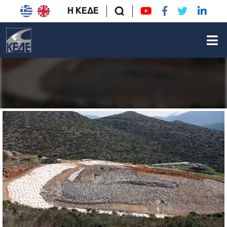
Η ΚΕΔΕ