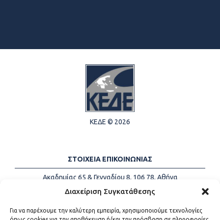
ΚΕΔΕ © 2026
ΣΤΟΙΧΕΙΑ ΕΠΙΚΟΙΝΩΝΙΑΣ
Ακαδημίας 65 & Γενναδίου 8, 106 78, Αθήνα
Τηλέφωνα:
+30 213-2147500
Διαχείριση Συγκατάθεσης
Email:
info@kede.gr
Για να παρέχουμε την καλύτερη εμπειρία, χρησιμοποιούμε τεχνολογίες
όπως cookies για την αποθήκευση ή/και την πρόσβαση σε πληροφορίες