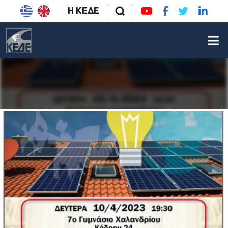
Η ΚΕΔΕ