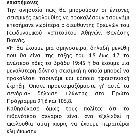
επιστήμονες
Την ανησυχία πως θα μπορούσαν οι έντονες
σεισμικές ακολουθίες να προκαλέσουν τσουνάμι
επεσήμανε νωρίτερα ο διευθυντής Ερευνών του
Γεωδυναμικού Ινστιτούτου Αθηνών, Θανάσης
Γκανάς.
«Ή θα έχουμε μια σμηνοσειρά, δηλαδή μεγέθη
που θα είναι της τάξης του 4,5 έως 4,7 το
ανώτερο χθες το βράδυ 19:45 ή θα έχουμε μια
μεγαλύτερη δόνηση σεισμική η οποία μπορεί να
προκαλέσει τσουνάμι και κάποια ηφαιστειακή
έκρηξη. Οπότε προετοιμαζόμαστε γι’ αυτά τα
σενάρια» δήλωσε μιλώντας στο Πρώτο
Πρόγραμμα 91,6 και 105,8.
Καθησύχασε όμως τους πολίτες ότι το
πιθανότερο σενάριο είναι «να εξελιχθεί η
ακολουθία αυτή χωρίς να έχουμε περαιτέρω
κλιμάκωση».