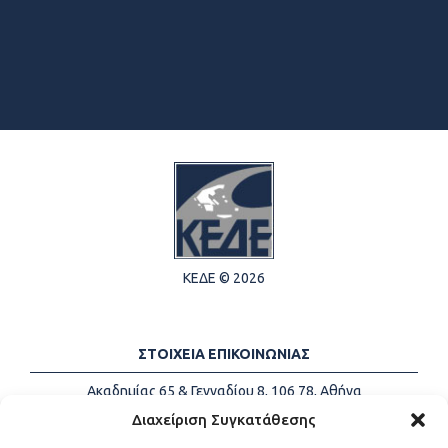
ΚΕΔΕ © 2026
ΣΤΟΙΧΕΙΑ ΕΠΙΚΟΙΝΩΝΙΑΣ
Ακαδημίας 65 & Γενναδίου 8, 106 78, Αθήνα
Τηλέφωνα:
+30 213-2147500
Διαχείριση Συγκατάθεσης
Email:
info@kede.gr