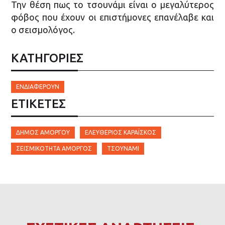
Την θέση πως το τσουνάμι είναι ο μεγαλύτερος
φόβος που έχουν οι επιστήμονες επανέλαβε και
ο σεισμολόγος.
ΚΑΤΗΓΟΡΙΕΣ
ΕΝΔΙΑΦΈΡΟΥΝ
ΕΤΙΚΈΤΕΣ
ΔΉΜΟΣ ΑΜΟΡΓΟΎ
ΕΛΕΥΘΈΡΙΟΣ ΚΑΡΑΪ́ΣΚΟΣ
ΣΕΙΣΜΙΚΌΤΗΤΑ ΑΜΟΡΓΌΣ
ΤΣΟΥΝΆΜΙ