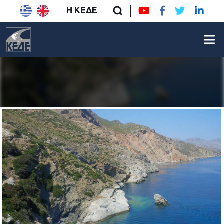
Η ΚΕΔΕ