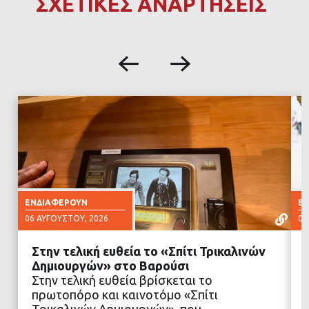
ΣΧΕΤΙΚΕΣ ΑΝΑΡΤΗΣΕΙΣ
ΕΝΔΙΑΦΈΡΟΥΝ
Ε
06 ΑΥΓΟΎΣΤΟΥ, 2026
06
Στην τελική ευθεία το «Σπίτι Τρικαλινών
Δημιουργών» στο Βαρούσι
Στην τελική ευθεία βρίσκεται το
πρωτοπόρο και καινοτόμο «Σπίτι
ΔΙΑΒΑΣΤΕ ΠΕΡΙΣΣΟΤΕΡΑ