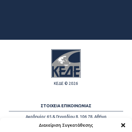
ΚΕΔΕ © 2026
ΣΤΟΙΧΕΙΑ ΕΠΙΚΟΙΝΩΝΙΑΣ
Ακαδημίας 65 & Γενναδίου 8, 106 78, Αθήνα
Τηλέφωνα:
+30 213-2147500
Διαχείριση Συγκατάθεσης
Email:
info@kede.gr