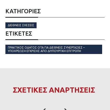
ΚΑΤΗΓΟΡΙΕΣ
ΔΙΕΘΝΕΊΣ ΣΧΈΣΕΙΣ
ΕΤΙΚΈΤΕΣ
ΠΡΑΚΤΙΚΟΣ ΟΔΗΓΟΣ ΟΤΑ ΓΙΑ ΔΙΕΘΝΕΙΣ ΣΥΝΕΡΓΑΣΙΕΣ –
ΥΠΟΧΡΕΩΣΗ ΕΓΚΡΙΣΗΣ ΑΠΟ ΔΙΥΠΟΥΡΓΙΚΗ ΕΠΙΤΡΟΠΗ
ΣΧΕΤΙΚΕΣ ΑΝΑΡΤΗΣΕΙΣ