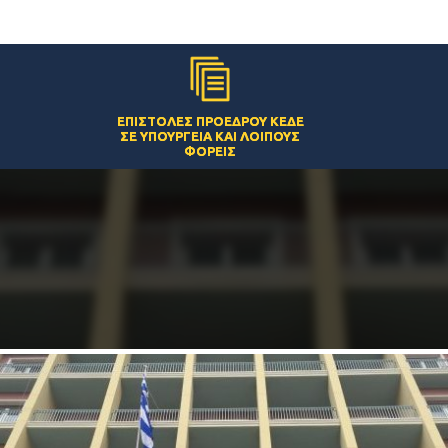
ΕΠΙΣΤΟΛΈΣ ΠΡΟΈΔΡΟΥ ΚΕΔΕ
ΣΕ ΥΠΟΥΡΓΕΊΑ ΚΑΙ ΛΟΙΠΟΎΣ
ΦΟΡΕΊΣ