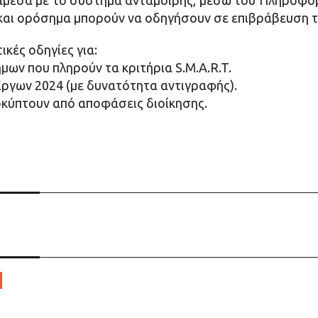
άμεσα με το σύστημα ανταμοιβής, μέσω του Πληροφο
α και ορόσημα μπορούν να οδηγήσουν σε επιβράβευση 
ικές οδηγίες για:
μων που πληρούν τα κριτήρια S.M.A.R.T.
ργων 2024 (με δυνατότητα αντιγραφής).
οκύπτουν από αποφάσεις διοίκησης.