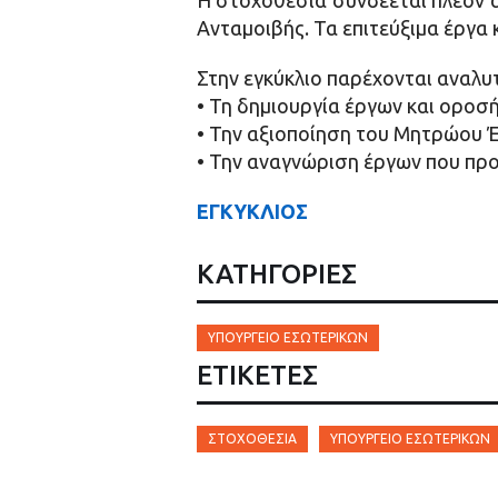
Η στοχοθεσία συνδέεται πλέον 
Ανταμοιβής. Τα επιτεύξιμα έργ
Στην εγκύκλιο παρέχονται αναλυτ
• Τη δημιουργία έργων και οροσή
• Την αξιοποίηση του Μητρώου Έ
• Την αναγνώριση έργων που πρ
ΕΓΚΥΚΛΙΟΣ
ΚΑΤΗΓΟΡΙΕΣ
ΥΠΟΥΡΓΕΊΟ ΕΣΩΤΕΡΙΚΏΝ
ΕΤΙΚΈΤΕΣ
ΣΤΟΧΟΘΕΣΊΑ
ΎΠΟΥΡΓΕΊΟ ΕΣΩΤΕΡΙΚΏΝ