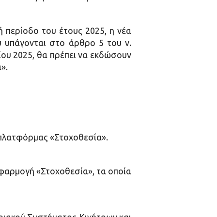
ή περίοδο του έτους 2025, η νέα
υ υπάγονται στο άρθρο 5 του ν.
ου 2025, θα πρέπει να
εκδώσουν
».
 πλατφόρμας «Στοχοθεσία».
φαρμογή «Στοχοθεσία», τα οποία