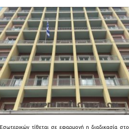
Εσωτερικών τίθεται σε εφαρμογή η διαδικασία στο