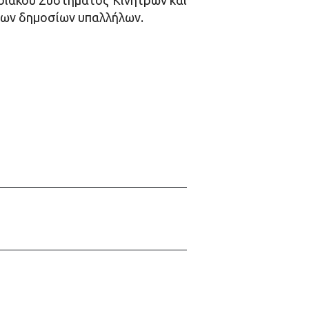
ριακού Συστήματος Κινήτρων και
των δημοσίων υπαλλήλων.