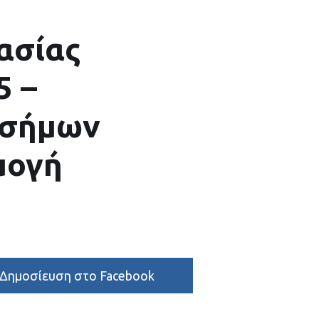
ασίας
5 –
οσήμων
μογή
Δημοσίευση στο Facebook