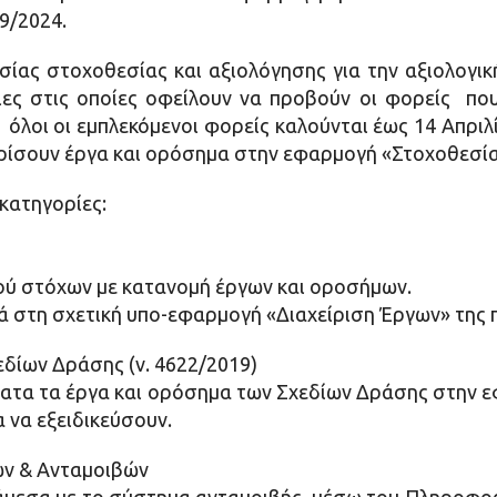
49/2024.
σίας στοχοθεσίας και αξιολόγησης για την αξιολογικ
ειες στις οποίες οφείλουν να προβούν οι φορείς πο
όλοι οι εμπλεκόμενοι φορείς καλούνται έως 14 Απριλί
ίσουν έργα και ορόσημα
στην εφαρμογή
«Στοχοθεσία
κατηγορίες:
ύ στόχων με κατανομή έργων και οροσήμων.
τά στη σχετική υπο-εφαρμογή «Διαχείριση Έργων» της
εδίων Δράσης (ν. 4622/2019)
τα τα έργα και ορόσημα των Σχεδίων Δράσης στην ε
α να εξειδικεύσουν.
ων & Ανταμοιβών