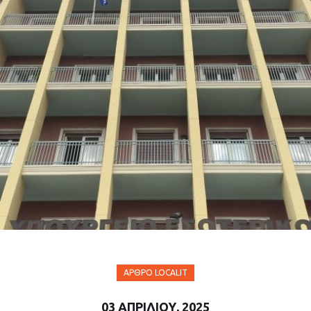
ΆΡΘΡΟ LOCALIT
03 ΑΠΡΙΛΊΟΥ, 2025