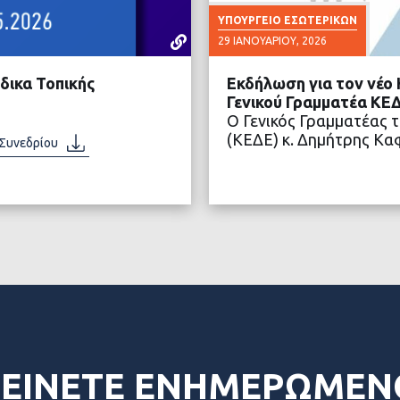
ΥΠΟΥΡΓΕΊΟ ΕΣΩΤΕΡΙΚΏΝ
29 ΙΑΝΟΥΑΡΊΟΥ, 2026
δικα Τοπικής
Εκδήλωση για τον νέο
Γενικού Γραμματέα ΚΕ
Ο Γενικός Γραμματέας 
(ΚΕΔΕ) κ. Δημήτρης Κ
 Συνεδρίου
ΤΕΡΑ
ΔΙΑ
ΕΙΝΕΤΕ ΕΝΗΜΕΡΩΜΕΝ