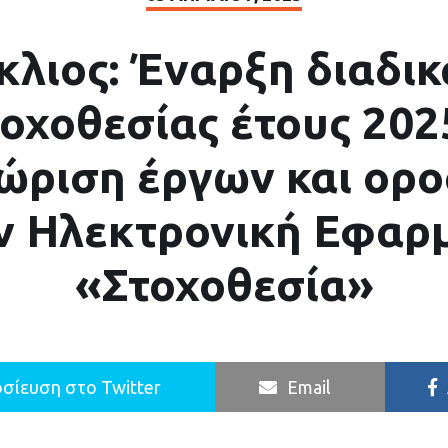
κλιος: Έναρξη διαδικ
οχοθεσίας έτους 202
ώριση έργων και ορ
ν Ηλεκτρονική Εφαρ
«Στοχοθεσία»
σίευση στο Twitter
Email