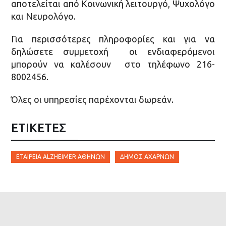
αποτελείται από Κοινωνική λειτουργό, Ψυχολόγο
και Νευρολόγο.
Για περισσότερες πληροφορίες και για να
δηλώσετε συμμετοχή οι ενδιαφερόμενοι
μπορούν να καλέσουν στο τηλέφωνο 216-
8002456.
Όλες οι υπηρεσίες παρέχονται δωρεάν.
ΕΤΙΚΈΤΕΣ
EΤΑΙΡΕΊΑ ALZHEIMER ΑΘΗΝΏΝ
ΔΉΜΟΣ ΑΧΑΡΝΏΝ