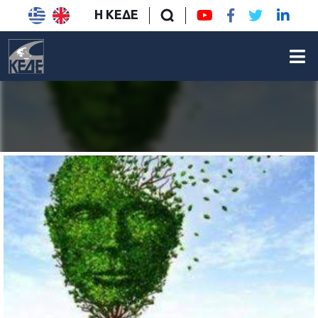
Η ΚΕΔΕ