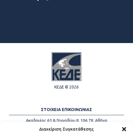
ΚΕΔΕ © 2026
ΣΤΟΙΧΕΙΑ ΕΠΙΚΟΙΝΩΝΙΑΣ
Ακαδημίας 65 & Γενναδίου 8, 106 78, Αθήνα
Τηλέφωνα:
+30 213-2147500
Διαχείριση Συγκατάθεσης
Email:
info@kede.gr