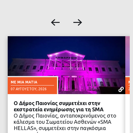
ΜΕ ΜΙΑ ΜΑΤΙΆ
ΜΕ
07 ΑΥΓΟΎΣΤΟΥ, 2026
23
Ο Δήμος Παιονίας συμμετέχει στην
εκστρατεία ενημέρωσης για τη SMA
Ο Δήμος Παιονίας, ανταποκρινόμενος στο
κάλεσμα του Σωματείου Ασθενών «SMA
ΔΙΑΒΑΣΤΕ ΠΕΡΙΣΣΟΤΕΡΑ
HELLAS», συμμετέχει στην παγκόσμια