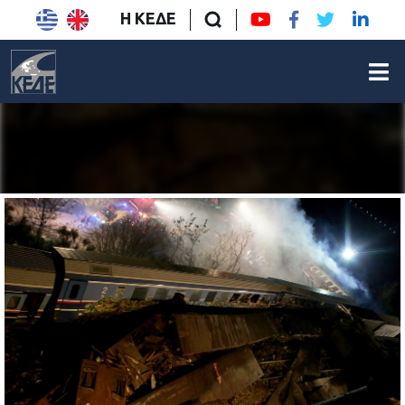
Η ΚΕΔΕ