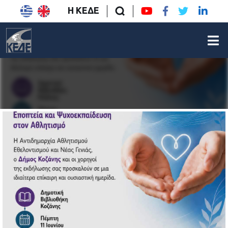
Η ΚΕΔΕ