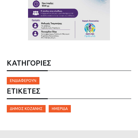
ΚΑΤΗΓΟΡΙΕΣ
ΕΝΔΙΑΦΈΡΟΥΝ
ΕΤΙΚΈΤΕΣ
ΔΉΜΟΣ ΚΟΖΆΝΗΣ
ΗΜΈΡΊΔΑ