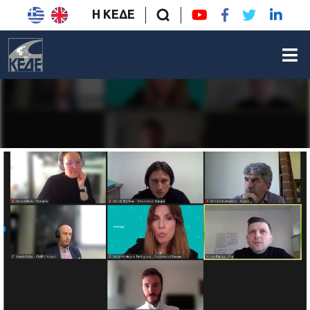
Η ΚΕΔΕ