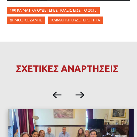
100 ΚΛΙΜΑΤΙΚΆ ΟΥΔΈΤΕΡΕΣ ΠΌΛΕΙΣ ΈΩΣ ΤΟ 2030
ΔΉΜΟΣ ΚΟΖΆΝΗΣ
ΚΛΙΜΑΤΙΚΉ ΟΥΔΕΤΕΡΌΤΗΤΑ
ΣΧΕΤΙΚΕΣ ΑΝΑΡΤΗΣΕΙΣ