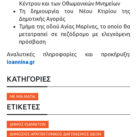
Κέντρου και των Οθωμανικών Μνημείων
Τη δημιουργία του Νέου Κτιρίου της
Δημοτικής Αγοράς
Τμήμα της οδού Αγίας Μαρίνας, το οποίο θα
μετατραπεί σε πεζόδρομο με ελεγχόμενη
πρόσβαση
Αναλυτικές πληροφορίες και προκήρυξη:
ioannina.gr
ΚΑΤΗΓΟΡΙΕΣ
ΜΕ ΜΙΑ ΜΑΤΙΆ
ΕΤΙΚΈΤΕΣ
ΔΉΜΟΣ ΙΩΑΝΝΙΤΏΝ
ΔΗΜΌΣΙΟΣ ΑΡΧΙΤΕΚΤΟΝΙΚΌΣ ΔΙΑΓΩΝΙΣΜΌΣ ΙΔΕΏΝ