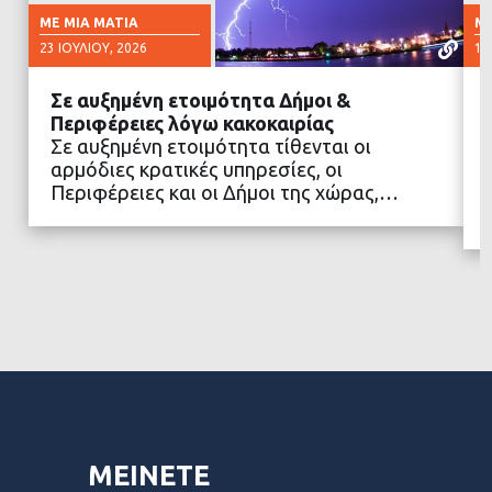
ΜΕ ΜΙΑ ΜΑΤΙΆ
ΜΕ
23 ΙΟΥΛΊΟΥ, 2026
16
Σε αυξημένη ετοιμότητα Δήμοι &
Περιφέρειες λόγω κακοκαιρίας
Σε αυξημένη ετοιμότητα τίθενται οι
αρμόδιες κρατικές υπηρεσίες, οι
ΔΙΑΒΑΣΤΕ ΠΕΡΙΣΣΟΤΕΡΑ
Περιφέρειες και οι Δήμοι της χώρας,…
ΜΕΙΝΕΤΕ