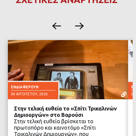
ΕΝΔΙΑΦΈΡΟΥΝ
Ε
06 ΑΥΓΟΎΣΤΟΥ, 2026
06
Στην τελική ευθεία το «Σπίτι Τρικαλινών
Δημιουργών» στο Βαρούσι
Στην τελική ευθεία βρίσκεται το
πρωτοπόρο και καινοτόμο «Σπίτι
ΔΙΑΒΑΣΤΕ ΠΕΡΙΣΣΟΤΕΡΑ
Τρικαλινών Δημιουργών», που