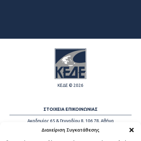
ΚΕΔΕ © 2026
ΣΤΟΙΧΕΙΑ ΕΠΙΚΟΙΝΩΝΙΑΣ
Ακαδημίας 65 & Γενναδίου 8, 106 78, Αθήνα
Τηλέφωνα:
+30 213-2147500
Διαχείριση Συγκατάθεσης
Email:
info@kede.gr