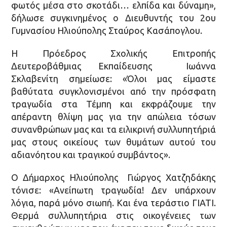
φωτός μέσα στο σκοτάδι… ελπίδα και δύναμη»,
δήλωσε συγκινημένος ο Διευθυντής του 2ου
Γυμνασίου Ηλιούπολης Σταύρος Κασάπογλου.
Η Πρόεδρος Σχολικής Επιτροπής
Δευτεροβάθμιας Εκπαίδευσης Ιωάννα
Σκλαβενίτη σημείωσε: «Όλοι μας είμαστε
βαθύτατα συγκλονισμένοι από την πρόσφατη
τραγωδία στα Τέμπη και εκφράζουμε την
απέραντη θλίψη μας για την απώλεια τόσων
συνανθρώπων μας και τα ειλικρινή συλλυπητήριά
μας στους οικείους των θυμάτων αυτού του
αδιανόητου και τραγικού συμβάντος».
Ο Δήμαρχος Ηλιούπολης Γιώργος Χατζηδάκης
τόνισε: «Ανείπωτη τραγωδία! Δεν υπάρχουν
λόγια, παρά μόνο σιωπή. Και ένα τεράστιο ΓΙΑΤΙ.
Θερμά συλλυπητήρια στις οικογένειες των