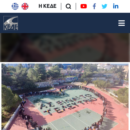
Η ΚΕΔΕ