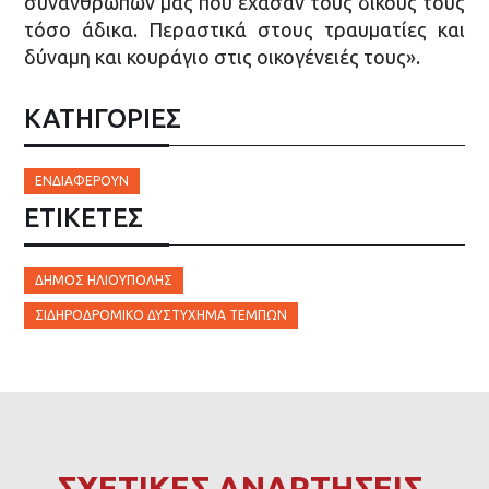
συνανθρώπων μας που έχασαν τους δικούς τους
τόσο άδικα. Περαστικά στους τραυματίες και
δύναμη και κουράγιο στις οικογένειές τους».
ΚΑΤΗΓΟΡΙΕΣ
ΕΝΔΙΑΦΈΡΟΥΝ
ΕΤΙΚΈΤΕΣ
ΔΉΜΟΣ ΗΛΙΟΎΠΟΛΗΣ
ΣΙΔΗΡΟΔΡΟΜΙΚΌ ΔΥΣΤΎΧΗΜΑ ΤΕΜΠΏΝ
ΣΧΕΤΙΚΕΣ ΑΝΑΡΤΗΣΕΙΣ