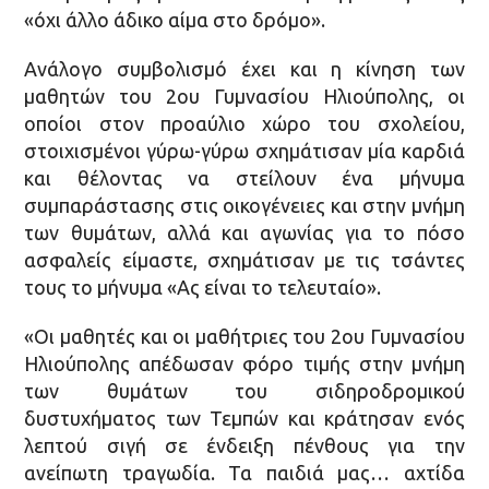
«όχι άλλο άδικο αίμα στο δρόμο».
Ανάλογο συμβολισμό έχει και η κίνηση των
μαθητών του 2ου Γυμνασίου Ηλιούπολης, οι
οποίοι στον προαύλιο χώρο του σχολείου,
στοιχισμένοι γύρω-γύρω σχημάτισαν μία καρδιά
και θέλοντας να στείλουν ένα μήνυμα
συμπαράστασης στις οικογένειες και στην μνήμη
των θυμάτων, αλλά και αγωνίας για το πόσο
ασφαλείς είμαστε, σχημάτισαν με τις τσάντες
τους το μήνυμα «Ας είναι το τελευταίο».
«Οι μαθητές και οι μαθήτριες του 2ου Γυμνασίου
Ηλιούπολης απέδωσαν φόρο τιμής στην μνήμη
των θυμάτων του σιδηροδρομικού
δυστυχήματος των Τεμπών και κράτησαν ενός
λεπτού σιγή σε ένδειξη πένθους για την
ανείπωτη τραγωδία. Τα παιδιά μας… αχτίδα