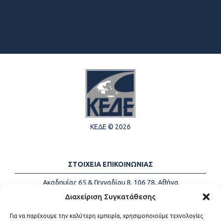
ΚΕΔΕ © 2026
ΣΤΟΙΧΕΙΑ ΕΠΙΚΟΙΝΩΝΙΑΣ
Ακαδημίας 65 & Γενναδίου 8, 106 78, Αθήνα
Τηλέφωνα:
+30 213-2147500
Διαχείριση Συγκατάθεσης
Email:
info@kede.gr
Για να παρέχουμε την καλύτερη εμπειρία, χρησιμοποιούμε τεχνολογίες