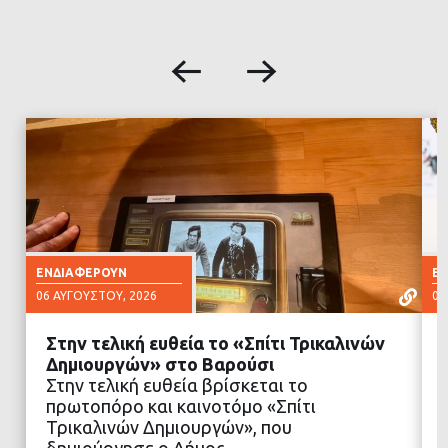
ΕΝΔΙΑΦΈΡΟΥΝ
Ε
06 ΑΥΓΟΎΣΤΟΥ, 2026
06
Στην τελική ευθεία το «Σπίτι Τρικαλινών
Δημιουργών» στο Βαρούσι
Στην τελική ευθεία βρίσκεται το
πρωτοπόρο και καινοτόμο «Σπίτι
ΔΙΑΒΑΣΤΕ ΠΕΡΙΣΣΟΤΕΡΑ
Τρικαλινών Δημιουργών», που