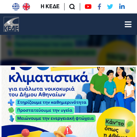
Η ΚΕΔΕ