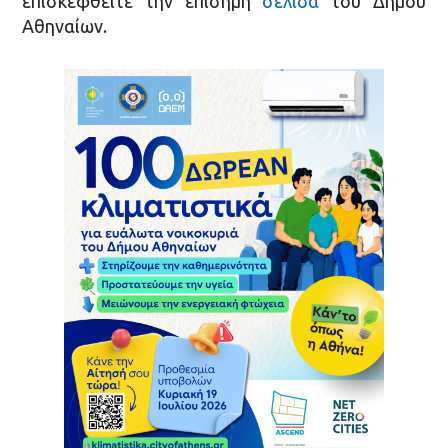
επισκεφθείτε την επίσημη
σελίδα
του Δήμου
Αθηναίων.