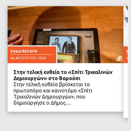
ΕΝΔΙΑΦΈΡΟΥΝ
Ε
06 ΑΥΓΟΎΣΤΟΥ, 2026
06
Στην τελική ευθεία το «Σπίτι Τρικαλινών
Δημιουργών» στο Βαρούσι
Στην τελική ευθεία βρίσκεται το
πρωτοπόρο και καινοτόμο «Σπίτι
ΔΙΑΒΑΣΤΕ ΠΕΡΙΣΣΟΤΕΡΑ
Τρικαλινών Δημιουργών», που
δημιούργησε ο Δήμος…