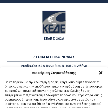
ΚΕΔΕ © 2026
ΣΤΟΙΧΕΙΑ ΕΠΙΚΟΙΝΩΝΙΑΣ
Ακαδημίας 65 & Γενναδίου 8, 106 78, Αθήνα
Τηλέφωνα:
+30 213-2147500
Διαχείριση Συγκατάθεσης
Email:
info@kede.gr
Για να παρέχουμε την καλύτερη εμπειρία, χρησιμοποιούμε τεχνολογίες
όπως cookies για την αποθήκευση ή/και την πρόσβαση σε πληροφορίες
συσκευών. Η συγκατάθεση για τις εν λόγω τεχνολογίες θα μας
επιτρέψει να επεξεργαστούμε δεδομένα προσωπικού χαρακτήρα, όπως
ΧΡΗΣΙΜΟΙ ΣΥΝΔΕΣΜΟΙ
συμπεριφορά περιήγησης ή μοναδικά αναγνωριστικά σε αυτόν τον
ιστότοπο. Η μη συγκατάθεση ή η ανάκληση της συγκατάθεσης, μπορεί
Η ΚΕΔΕ