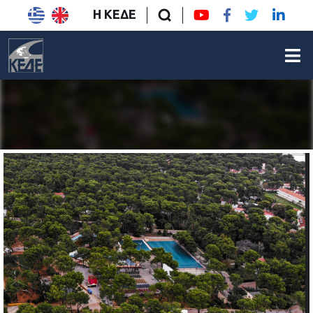
Η ΚΕΔΕ