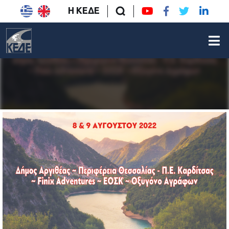
Η ΚΕΔΕ