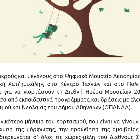
ικρούς και μεγάλους στο Ψηφιακό Μουσείο Ακαδημία
κή Χατζημιχάλη», στο Κέντρο Τεχνών και στο Πολι
 για να γιορτάσουν τη Διεθνή Ημέρα Μουσείων 20
έσα από εκπαιδευτικά προγράμματα και δράσεις με ελε
σμού και Νεολαίας του Δήμου Αθηναίων (ΟΠΑΝΔΑ).
νικότερο μήνυμα του εορτασμού, που είναι να γίνουν
χυση της μόρφωσης, την προώθηση της αμοιβαίας 
διερευνάται σ’ όλες τις χώρες-μέλη του Διεθνούς 