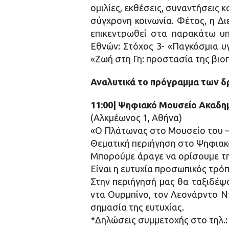
ομιλίες, εκθέσεις, συναντήσεις κ
σύγχρονη κοινωνία. Φέτος, η Δ
επικεντρωθεί στα παρακάτω υ
Εθνών: Στόχος 3- «Παγκόσμια υγ
«Ζωή στη Γη: προστασία της βιο
Αναλυτικά το πρόγραμμα των δ
11:00| Ψηφιακό Μουσείο Ακαδη
(Αλκμέωνος 1, Αθήνα)
«Ο Πλάτωνας στο Μουσείο του –
Θεματική περιήγηση στο Ψηφιακ
Μπορούμε άραγε να ορίσουμε την 
Είναι η ευτυχία προσωπικός τρό
Στην περιήγησή μας θα ταξιδέψ
ντα Ουρμπίνο, τον Λεονάρντο Ν
σημασία της ευτυχίας.
*Δηλώσεις συμμετοχής στο τηλ.: