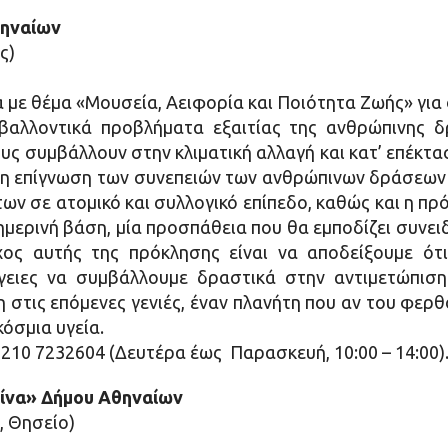
θηναίων
ς)
ε θέμα «Μουσεία, Αειφορία και Ποιότητα Ζωής» για ό
βαλλοντικά προβλήματα εξαιτίας της ανθρώπινης δ
υς συμβάλλουν στην κλιματική αλλαγή και κατ’ επέκτα
 η επίγνωση των συνεπειών των ανθρώπινων δράσεων 
ν σε ατομικό και συλλογικό επίπεδο, καθώς και η πρόκ
θημερινή βάση, μία προσπάθεια που θα εμποδίζει συνε
ς αυτής της πρόκλησης είναι να αποδείξουμε ότι
γειες να συμβάλλουμε δραστικά στην αντιμετώπιση 
στις επόμενες γενιές, έναν πλανήτη που αν του φερ
όσμια υγεία.
 210 7232604 (Δευτέρα έως Παρασκευή, 10:00 – 14:00)
λίνα» Δήμου Αθηναίων
, Θησείο)