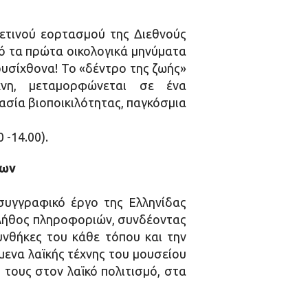
φετινού εορτασμού της Διεθνούς
ό τα πρώτα οικολογικά μηνύματα
ρυσίχθονα! Το «δέντρο της ζωής»
νη, μεταμορφώνεται σε ένα
ασία βιοποικιλότητας, παγκόσμια
 -14.00).
ίων
συγγραφικό έργο της Ελληνίδας
 πλήθος πληροφοριών, συνδέοντας
υνθήκες του κάθε τόπου και την
ίμενα λαϊκής τέχνης του μουσείου
τους στον λαϊκό πολιτισμό, στα