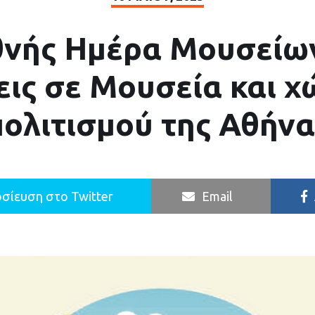
θνής Ημέρα Μουσείων
ις σε Μουσεία και 
πολιτισμού της Αθήνα
σίευση στο Twitter
Email