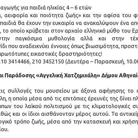
γωγής για παιδιά ηλικίας 4 – 6 ετών
 αειφορία και ποιότητα ζωής» και την αφίσα του 
παιδιά θα έχουν την ευκαιρία να ανακαλύψουν ένα απ
 το οποίο κρύβεται στον αρχαίο ελληνικό μύθο του Ε
στην παγκόσμια μυθολογία αλλά και στην τέχ
ίδι που αναδεικνύει έννοιες όπως βιωσιμότητα, προστ
ια πρωτότυπες εικαστικές δραστηριότητες!
10 3414466, 210 3452150 (Δευτέρα – Παρασκευή, 10.00
και Παράδοσης «Αγγελική Χατζημιχάλη» Δήμου Αθηνα
ις συλλογές του μουσείου με άξονα αφήγησης το 
η, η οποία μέσα από τις επιτόπιες έρευνές της δίνει
ώπων του λαϊκού πολιτισμού με τις κλιματολογικές σ
θώς και οι ίδιοι αισθάνονταν μέρος αυτού. Τα αντικε
γικό τρόπο ζωής, μέσα από την κατασκευή και χρήση 
ίου.