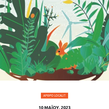
ΆΡΘΡΟ LOCALIT
10 ΜΑΪ́ΟΥ, 2023