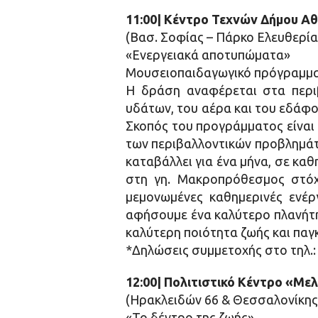
11:00| Κέντρο Τεχνών Δήμου Α
(Βασ. Σοφίας – Πάρκο Ελευθερία
«Ενεργειακά αποτυπώματα»
Μουσειοπαιδαγωγικό πρόγραμμα μ
Η δράση αναφέρεται στα περι
υδάτων, του αέρα και του εδάφο
Σκοπός του προγράμματος είναι
των περιβαλλοντικών προβλημάτω
καταβάλλει για ένα μήνα, σε κα
στη γη. Μακροπρόθεσμος στόχο
μεμονωμένες καθημερινές ενέρ
αφήσουμε ένα καλύτερο πλανήτη 
καλύτερη ποιότητα ζωής και παγκ
*Δηλώσεις συμμετοχής στο τηλ.:
12:00| Πολιτιστικό Κέντρο «Με
(Ηρακλειδών 66 & Θεσσαλονίκης
«Το δέντρο της ζωής»