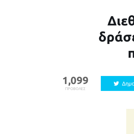
Διε
δράσε
1,099
Δημο
ΠΡΟΒΟΛΈΣ