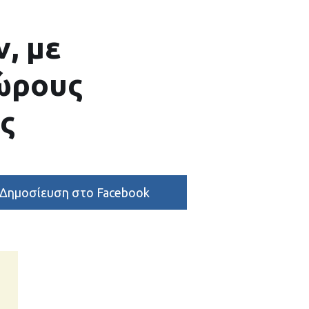
, με
χώρους
ς
Δημοσίευση στο Facebook