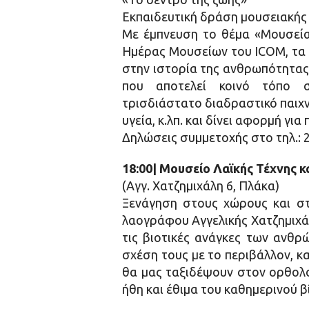
Εκπαιδευτική δράση μουσειακής α
Με έμπνευση το θέμα «Μουσεία,
Ημέρας Μουσείων του ICOM, τα 
στην ιστορία της ανθρωπότητας,
που αποτελεί κοινό τόπο 
τρισδιάστατο διαδραστικό παιχν
υγεία, κ.λπ. και δίνει αφορμή γ
Δηλώσεις συμμετοχής στο τηλ.: 2
18:00| Μουσείο Λαϊκής Τέχνης 
(Αγγ. Χατζημιχάλη 6, Πλάκα)
Ξενάγηση στους χώρους και στ
λαογράφου Αγγελικής Χατζημιχάλ
τις βιοτικές ανάγκες των ανθρ
σχέση τους με το περιβάλλον, κα
θα μας ταξιδέψουν στον ορθολο
ήθη και έθιμα του καθημερινού β