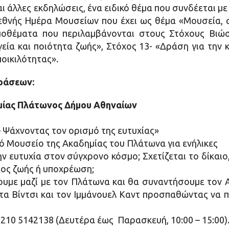
αι άλλες εκδηλώσεις, ένα ειδικό θέμα που συνδέεται μ
ιεθνής Ημέρα Μουσείων που έχει ως θέμα «Μουσεία, α
ποθέματα που περιλαμβάνονται στους Στόχους Βιώ
εία και ποιότητα ζωής», Στόχος 13- «Δράση για την κ
ποικιλότητας».
ράσεων:
μίας Πλάτωνος Δήμου Αθηναίων
 Ψάχνοντας τον ορισμό της ευτυχίας»
ό Μουσείο της Ακαδημίας του Πλάτωνα για ενήλικες
ευτυχία στον σύγχρονο κόσμο; Σχετίζεται το δίκαιο, 
πος ζωής ή υποχρέωση;
ουμε μαζί με τον Πλάτωνα και θα συναντήσουμε τον 
τα Βίντσι και τον Ιμμάνουελ Καντ προσπαθώντας να π
 210 5142138 (Δευτέρα έως Παρασκευή, 10:00 – 15:00)