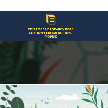
ΕΠΙΣΤΟΛΈΣ ΠΡΟΈΔΡΟΥ ΚΕΔΕ
ΣΕ ΥΠΟΥΡΓΕΊΑ ΚΑΙ ΛΟΙΠΟΎΣ
ΦΟΡΕΊΣ