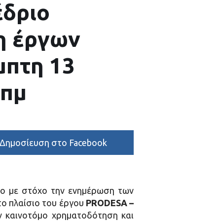
έδριο
η έργων
μπτη 13
 πμ
Δημοσίευση στο Facebook
ιο με στόχο την ενημέρωση των
το πλαίσιο του έργου
PRODESA –
ν καινοτόμο χρηματοδότηση και