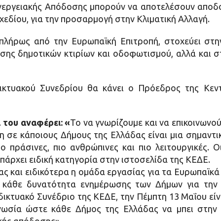
νεργειακής Απόδοσης μπορούν να αποτελέσουν αποδοτ
χεδίου, για την προσαρμογή στην Κλιματική Αλλαγή.
 πλήρως από την Ευρωπαϊκή Επιτροπή, στοχεύει στ
σης δημοτικών κτιρίων και οδοφωτισμού, αλλά και
δικτυακού Συνεδρίου θα κάνει ο Πρόεδρος της Κεν
 του αναφέρει: «
Το να γνωρίζουμε και να επικοινωνού
η σε κάποιους Δήμους της Ελλάδας είναι μια σημαντι
ιο πράσινες, πιο ανθρώπινες και πιο λειτουργικές.
υπάρχει ειδική κατηγορία στην ιστοσελίδα της ΚΕΔΕ.
ς και ειδικότερα η ομάδα εργασίας για τα Ευρωπαϊκά
υνά κάθε δυνατότητα ενημέρωσης των Δήμων για την
δικτυακό Συνέδριο της ΚΕΔΕ, την Πέμπτη 13 Μαΐου εί
νωσία ώστε κάθε Δήμος της Ελλάδας να μπει στην τ