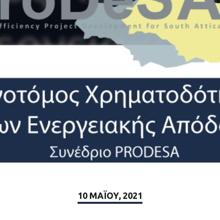
10 ΜΑΪ́ΟΥ, 2021