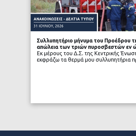
ΑΝΑΚΟΙΝΏΣΕΙΣ - ΔΕΛΤΊΑ ΤΎΠΟΥ
31 ΙΟΥΛΊΟΥ, 2026
Συλλυπητήριο μήνυμα του Προέδρου τη
απώλεια των τριών πυροσβεστών εν 
Εκ μέρους του Δ.Σ. της Κεντρικής Ένω
εκφράζω τα θερμά μου συλλυπητήρια 
ΔΙΑΒΑΣΤΕ ΠΕΡΙΣΣΟ