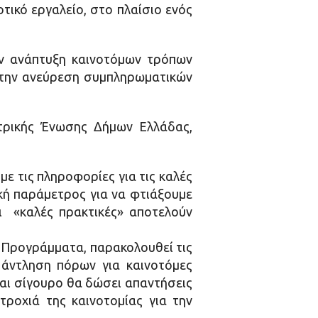
ικό εργαλείο, στο πλαίσιο ενός
ην ανάπτυξη καινοτόμων τρόπων
 στην ανεύρεση συμπληρωματικών
τρικής Ένωσης Δήμων Ελλάδας,
με τις πληροφορίες για τις καλές
κή παράμετρος για να φτιάξουμε
 Οι «καλές πρακτικές» αποτελούν
 Προγράμματα, παρακολουθεί τις
 άντληση πόρων για καινοτόμες
ναι σίγουρο θα δώσει απαντήσεις
ροχιά της καινοτομίας για την