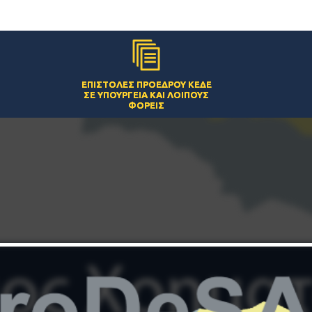
ΕΠΙΣΤΟΛΈΣ ΠΡΟΈΔΡΟΥ ΚΕΔΕ
ΣΕ ΥΠΟΥΡΓΕΊΑ ΚΑΙ ΛΟΙΠΟΎΣ
ΦΟΡΕΊΣ