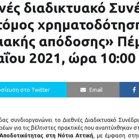
νές διαδικτυακό Συν
τόμος χρηματοδότησ
ιακής απόδοσης» Πέ
ΐου 2021, ώρα 10:00
σίευση στο Twitter
Email
ας συνδιοργανώνει το Διεθνές Διαδικτυακό Συνέδρ
έων για τις βέλτιστες πρακτικές που αναπτύχθηκαν σ
Αποδοτικότητας στη Νότια Αττική
, με έμφαση στη