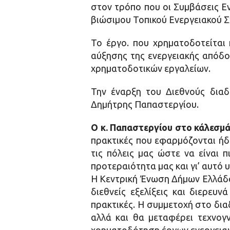
στον τρόπο που οι Συμβάσεις Ε
βιώσιμου Τοπικού Ενεργειακού Σ
Το έργο. που χρηματοδοτείται
αύξησης της ενεργειακής απόδο
χρηματοδοτικών εργαλείων.
Την έναρξη του Διεθνούς δια
Δημήτρης Παπαστεργίου.
Ο κ. Παπαστεργίου στο κάλεσμά
πρακτικές που εφαρμόζονται ήδ
τις πόλεις μας ώστε να είναι π
προτεραιότητα μας και γι’ αυτό 
Η Κεντρική Ένωση Δήμων Ελλάδα
διεθνείς εξελίξεις και διερε
πρακτικές. Η συμμετοχή στο δια
αλλά και θα μεταφέρει τεχνογ