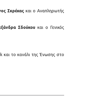
νος Σκρέκας
και ο Αναπληρωτής
εξάνδρα Σδούκου
και ο Γενικός
k και το κανάλι της Ένωσης στο