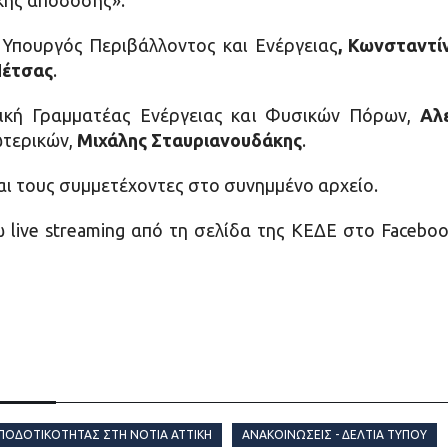
κής απόδοσης».
 Υπουργός Περιβάλλοντος και Ενέργειας
, Κωνσταντί
Πέτσας
.
νική Γραμματέας Ενέργειας και Φυσικών Πόρων,
Αλ
ωτερικών,
Μιχάλης Σταυριανουδάκης
.
αι τους συμμετέχοντες στο συνημμένο αρχείο.
 live streaming από τη σελίδα της ΚΕΔΕ στο Faceboo
ΑΠΟΔΟΤΙΚΟΤΗΤΑΣ ΣΤΗ ΝΟΤΙΑ ΑΤΤΙΚΗ
ΑΝΑΚΟΙΝΏΣΕΙΣ - ΔΕΛΤΊΑ ΤΎΠΟΥ