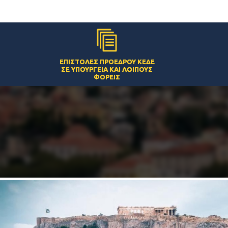
ΕΠΙΣΤΟΛΈΣ ΠΡΟΈΔΡΟΥ ΚΕΔΕ
ΣΕ ΥΠΟΥΡΓΕΊΑ ΚΑΙ ΛΟΙΠΟΎΣ
ΦΟΡΕΊΣ