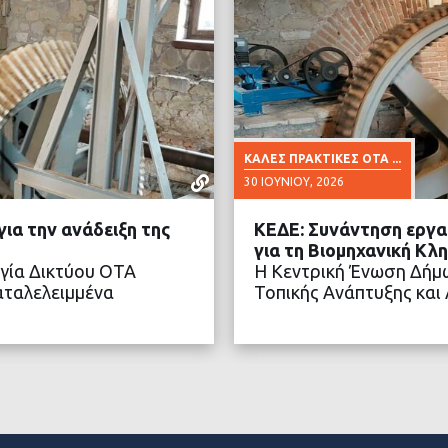
ΚΑΛΈΣ ΠΡΑΚΤΙΚΈΣ ΟΤΑ ...
30 ΙΟΥΝΊΟΥ, 2026
ια την ανάδειξη της
ΚΕΔΕ: Συνάντηση εργασ
για τη Βιομηχανική Κλ
γία Δικτύου ΟΤΑ
Η Κεντρική Ένωση Δήμω
αταλελειμμένα
Τοπικής Ανάπτυξης και
ΤΕΡΑ
ΔΙΑ