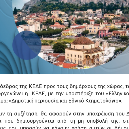
ρόεδρος της ΚΕΔΕ προς τους δημάρχους της χώρας, 
οργανώνει η ΚΕΔΕ, με την υποστήριξη του «Ελληνικο
θέμα: «Δημοτική περιουσία και Εθνικό Κτηματολόγιο».
υν τη συζήτηση, θα αφορούν στην υποχρέωση του Δ
τα που δημιουργούνται από τη μη υποβολή της, στ
εις που μπορούν να κάνουν χρήση αυτών οι Δήμοι,