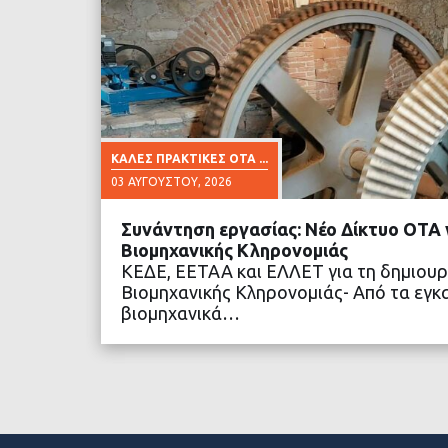
ΚΑΛΈΣ ΠΡΑΚΤΙΚΈΣ ΟΤΑ ...
03 ΑΥΓΟΎΣΤΟΥ, 2026
Συνάντηση εργασίας: Νέο Δίκτυο ΟΤΑ γ
Βιομηχανικής Κληρονομιάς
ΚΕΔΕ, ΕΕΤΑΑ και ΕΛΛΕΤ για τη δημιουρ
Βιομηχανικής Κληρονομιάς- Από τα εγκ
βιομηχανικά…
ΔΙΑΒΑΣΤΕ ΠΕΡΙΣΣΟ