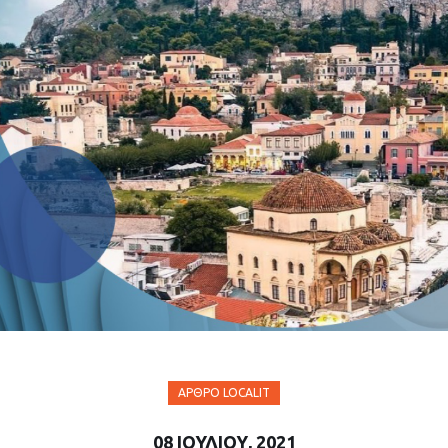
ΆΡΘΡΟ LOCALIT
08 ΙΟΥΛΊΟΥ, 2021