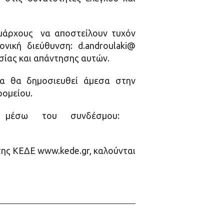
ημάρχους να αποστείλουν τυχόν
ική διεύθυνση: d.androulaki@
ασίας και απάντησης αυτών.
α θα δημοσιευθεί άμεσα στην
ρομείου.
αι μέσω του συνδέσμου:
 της ΚΕΔΕ www.kede.gr, καλούνται