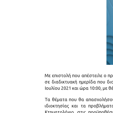
Με επιστολή που απέστειλε ο π
σε διαδικτυακή ημερίδα που δι
Ιουλίου 2021 και ώρα 10:00, με 
Τα θέματα που θα απασχολήσο
ιδιοκτησίας και τα προβλήμα
Κτηματολόγιο, στις προϋποθέσ