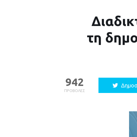
Διαδικ
τη δημο
942
Δημοσ
ΠΡΟΒΟΛΈΣ