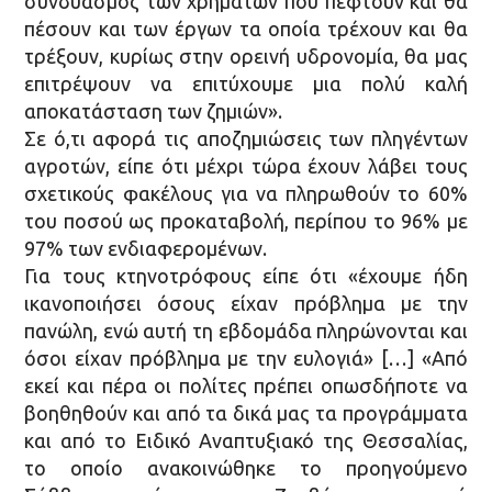
συνδυασμός των χρημάτων που πέφτουν και θα
πέσουν και των έργων τα οποία τρέχουν και θα
τρέξουν, κυρίως στην ορεινή υδρονομία, θα μας
επιτρέψουν να επιτύχουμε μια πολύ καλή
αποκατάσταση των ζημιών».
Σε ό,τι αφορά τις αποζημιώσεις των πληγέντων
αγροτών, είπε ότι μέχρι τώρα έχουν λάβει τους
σχετικούς φακέλους για να πληρωθούν το 60%
του ποσού ως προκαταβολή, περίπου το 96% με
97% των ενδιαφερομένων.
Για τους κτηνοτρόφους είπε ότι «έχουμε ήδη
ικανοποιήσει όσους είχαν πρόβλημα με την
πανώλη, ενώ αυτή τη εβδομάδα πληρώνονται και
όσοι είχαν πρόβλημα με την ευλογιά» […] «Από
εκεί και πέρα οι πολίτες πρέπει οπωσδήποτε να
βοηθηθούν και από τα δικά μας τα προγράμματα
και από το Ειδικό Αναπτυξιακό της Θεσσαλίας,
το οποίο ανακοινώθηκε το προηγούμενο