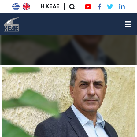
Η ΚΕΔΕ