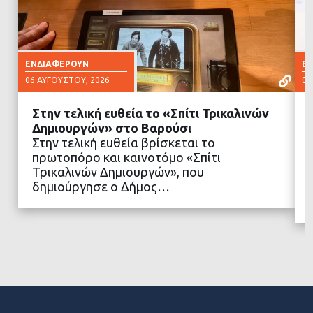
ΕΝΔΙΑΦΈΡΟΥΝ
Ε
06 ΑΥΓΟΎΣΤΟΥ, 2026
06
Στην τελική ευθεία το «Σπίτι Τρικαλινών
Δημιουργών» στο Βαρούσι
Στην τελική ευθεία βρίσκεται το
πρωτοπόρο και καινοτόμο «Σπίτι
ΔΙΑΒΑΣΤΕ ΠΕΡΙΣΣΟΤΕΡΑ
Τρικαλινών Δημιουργών», που
δημιούργησε ο Δήμος…