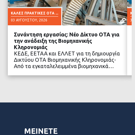
ΚΑΛΈΣ ΠΡΑΚΤΙΚΈΣ ΟΤΑ ...
ΚΑ
03 ΑΥΓΟΎΣΤΟΥ, 2026
30
Συνάντηση εργασίας: Νέο Δίκτυο ΟΤΑ για
την ανάδειξη της Βιομηχανικής
Κληρονομιάς
ΚΕΔΕ, ΕΕΤΑΑ και ΕΛΛΕΤ για τη δημιουργία
ΔΙΑΒΑΣΤΕ ΠΕΡΙΣΣΟΤΕΡΑ
Δικτύου ΟΤΑ Βιομηχανικής Κληρονομιάς-
Από τα εγκαταλελειμμένα βιομηχανικά…
ΜΕΙΝΕΤΕ