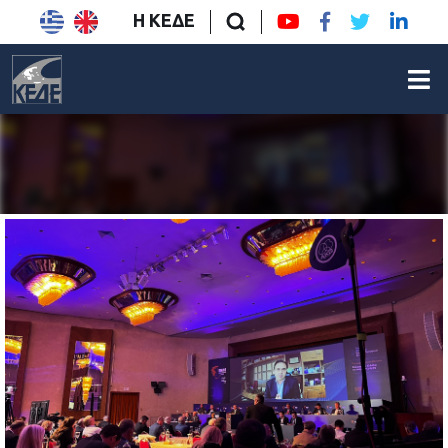
Η ΚΕΔΕ