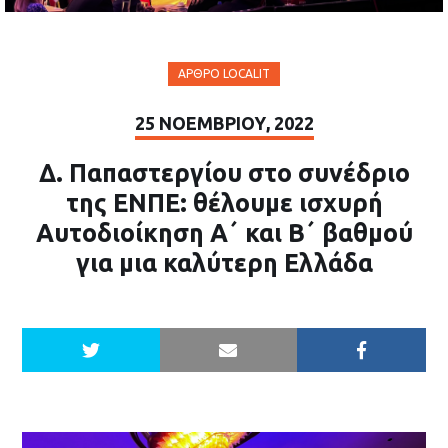
ΆΡΘΡΟ LOCALIT
25 ΝΟΕΜΒΡΊΟΥ, 2022
Δ. Παπαστεργίου στο συνέδριο
της ΕΝΠΕ: θέλουμε ισχυρή
Αυτοδιοίκηση Α΄ και Β΄ βαθμού
για μια καλύτερη Ελλάδα