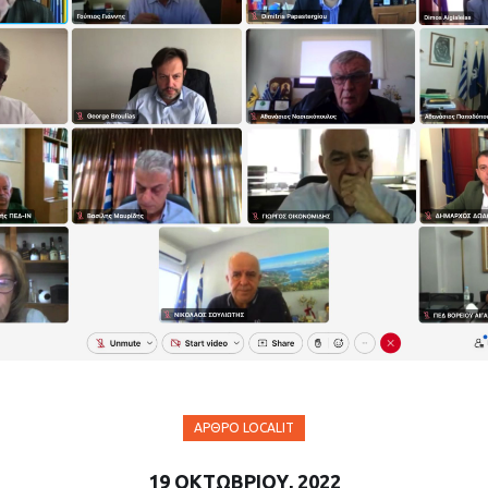
ΆΡΘΡΟ LOCALIT
19 ΟΚΤΩΒΡΊΟΥ, 2022