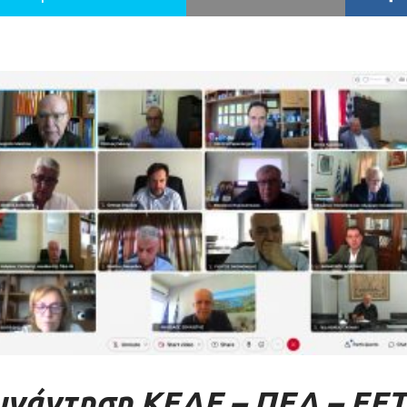
υνάντηση ΚΕΔΕ – ΠΕΔ – ΕΕΤ