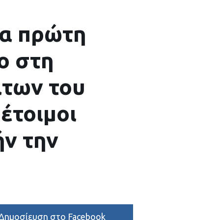
ια πρώτη
ο στη
των του
έτοιμοι
ήν την
Δημοσίευση στο Facebook