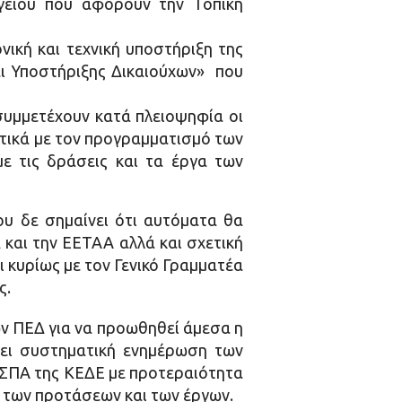
γείου που αφορούν την Τοπική
ική και τεχνική υποστήριξη της
αι Υποστήριξης Δικαιούχων» που
συμμετέχουν κατά πλειοψηφία οι
ετικά με τον προγραμματισμό των
ε τις δράσεις και τα έργα των
ου δε σημαίνει ότι αυτόματα θα
 και την ΕΕΤΑΑ αλλά και σχετική
 κυρίως με τον Γενικό Γραμματέα
ς.
ν ΠΕΔ για να προωθηθεί άμεσα η
νει συστηματική ενημέρωση των
 ΕΣΠΑ της ΚΕΔΕ με προτεραιότητα
η των προτάσεων και των έργων.