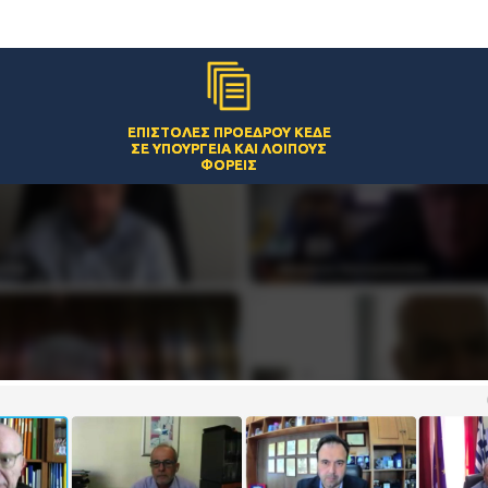
ΕΠΙΣΤΟΛΈΣ ΠΡΟΈΔΡΟΥ ΚΕΔΕ
ΣΕ ΥΠΟΥΡΓΕΊΑ ΚΑΙ ΛΟΙΠΟΎΣ
ΦΟΡΕΊΣ