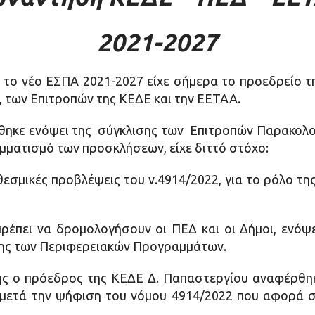
2021-2027
 το νέο ΕΣΠΑ 2021-2027 είχε σήμερα το προεδρείο 
των Επιτροπών της ΚΕΔΕ και την ΕΕΤΑΑ.
θηκε ενόψει της σύγκλισης των Επιτροπών Παρακολ
αμματισμό των προσκλήσεων, είχε διττό στόχο:
θεσμικές προβλέψεις του ν.4914/2022, για το ρόλο τη
 πρέπει να δρομολογήσουν οι ΠΕΔ και οι Δήμοι, ενόψ
σης των Περιφερειακών Προγραμμάτων.
ς ο πρόεδρος της ΚΕΔΕ Δ. Παπαστεργίου αναφέρθηκ
 μετά την ψήφιση του νόμου 4914/2022 που αφορά σ