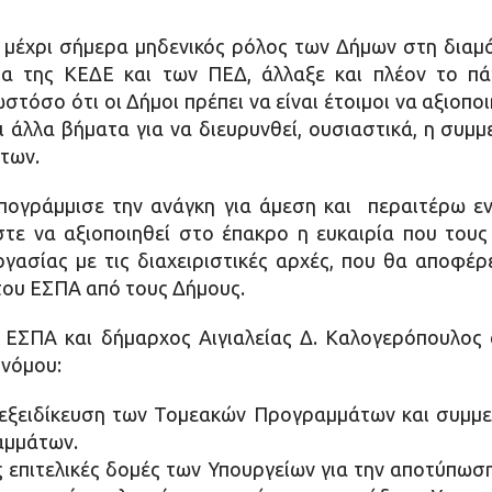
 ο μέχρι σήμερα μηδενικός ρόλος των Δήμων στη δι
α της ΚΕΔΕ και των ΠΕΔ, άλλαξε και πλέον το πά
τόσο ότι οι Δήμοι πρέπει να είναι έτοιμοι να αξιοπο
και άλλα βήματα για να διευρυνθεί, ουσιαστικά, η συ
των.
πογράμμισε την ανάγκη για άμεση και περαιτέρω ε
ε να αξιοποιηθεί στο έπακρο η ευκαιρία που τους
γασίας με τις διαχειριστικές αρχές, που θα αποφέ
ου ΕΣΠΑ από τους Δήμους.
 ΕΣΠΑ και δήμαρχος Αιγιαλείας Δ. Καλογερόπουλος 
 νόμου:
εξειδίκευση των Τομεακών Προγραμμάτων και συμμε
αμμάτων.
 επιτελικές δομές των Υπουργείων για την αποτύπωση