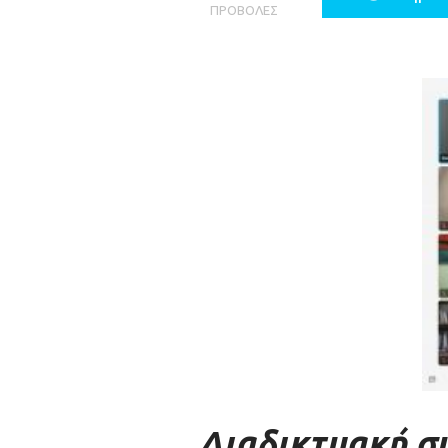
ΠΡΟΒΟΛΈΣ
Διαδικτυακή σ