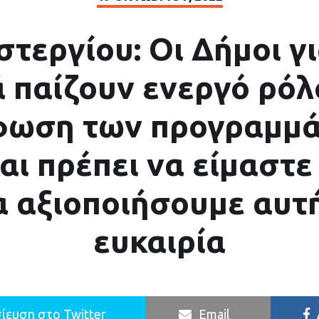
στεργίου: Οι Δήμοι γ
 παίζουν ενεργό ρόλ
φωση των προγραμμά
αι πρέπει να είμαστε 
α αξιοποιήσουμε αυτ
ευκαιρία
ίευση στο Twitter
Email