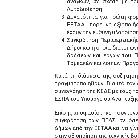
αναγκών, σε σχέση με το
Αυτοδιοίκηση
Δυνατότητα για πρώτη φορά
ΕΕΤΑΑ μπορεί να αξιοποιή
έχουν την ευθύνη υλοποίησ
Συγκρότηση Περιφερειακής
Δήμοι και η οποία διατυπώ
δράσεων και έργων του Πε
Τομεακών και λοιπών Προγ
Κατά τη διάρκεια της συζήτηση
πραγματοποιηθούν. Γι αυτό τονί
συνεννόηση της ΚΕΔΕ με τους πο
ΕΣΠΑ του Υπουργείου Ανάπτυξης 
Επίσης αποφασίστηκε η συντονι
συγκρότηση των ΠΕΑΣ, σε όσες
Δήμων από την ΕΕΤΑΑ και να γίν
στην αξιοποίηση της τεχνικής βο