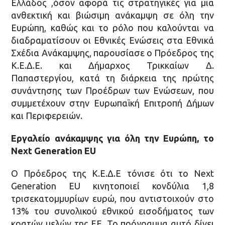
Ελλάδος ,όσον αφορά τις στρατηγικές για μια
ανθεκτική και βιώσιμη ανάκαμψη σε όλη την
Ευρώπη, καθώς και το ρόλο που καλούνται να
διαδραματίσουν οι Εθνικές Ενώσεις στα Εθνικά
Σχέδια Ανάκαμψης, παρουσίασε ο Πρόεδρος της
Κ.Ε.Δ.Ε. και Δήμαρχος Τρικκαίων Δ.
Παπαστεργίου, κατά τη διάρκεια της πρώτης
συνάντησης των Προέδρων των Ενώσεων, που
συμμετέχουν στην Ευρωπαϊκή Επιτροπή Δήμων
και Περιφερειών.
Εργαλείο ανάκαμψης για όλη την Ευρώπη, το
Next Generation EU
Ο Πρόεδρος της Κ.Ε.Δ.Ε τόνισε ότι το Next
Generation EU κινητοποιεί κονδύλια 1,8
τρισεκατομμυρίων ευρώ, που αντιστοιχούν στο
13% του συνολικού εθνικού εισοδήματος των
κρατών μελών της ΕΕ. To πρόγραμμα αυτό δίνει