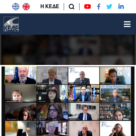
Η ΚΕΔΕ