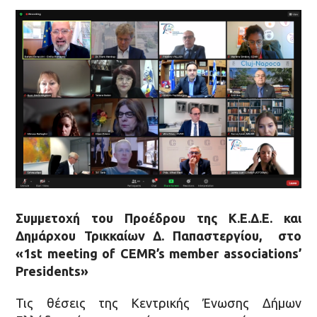
Συμμετοχή του Προέδρου της Κ.Ε.Δ.Ε. και
Δημάρχου Τρικκαίων Δ. Παπαστεργίου, στο
«1st meeting of CEMR’s member associations’
Presidents»
Τις θέσεις της Κεντρικής Ένωσης Δήμων