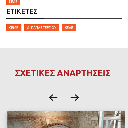
ΚΕΔΕ
ΕΤΙΚΈΤΕΣ
CEMR
Δ. ΠΑΠΑΣΤΕΡΓΊΟΥ
ΚΕΔΕ
ΣΧΕΤΙΚΕΣ ΑΝΑΡΤΗΣΕΙΣ