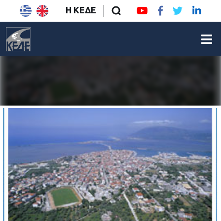
Η ΚΕΔΕ