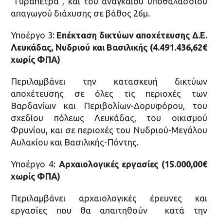
“Γυράπετρα”, και του αναγκαίου υποθαλάσσιου
απαγωγού διάχυσης σε βάθος 26μ.
Υποέργο 3:
Επέκταση δικτύων αποχέτευσης Δ.Ε.
Λευκάδας, Νυδριού και Βασιλικής (4.491.436,62€
χωρίς ΦΠΑ)
Περιλαμβάνει την κατασκευή δικτύων
αποχέτευσης σε όλες τις περιοχές των
Βαρδανίων και Περιβολίων-Δορυφόρου, του
σχεδίου πόλεως Λευκάδας, του οικισμού
Φρυνίου, και σε περιοχές του Νυδριού-Μεγάλου
Αυλακίου και Βασιλικής-Πόντης.
Υποέργο 4:
Αρχαιολογικές εργασίες (15.000,00€
χωρίς ΦΠΑ)
Περιλαμβάνει αρχαιολογικές έρευνες και
εργασίες που θα απαιτηθούν κατά την