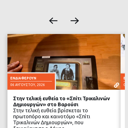
ΕΝΔΙΑΦΈΡΟΥΝ
Ε
06 ΑΥΓΟΎΣΤΟΥ, 2026
06
Στην τελική ευθεία το «Σπίτι Τρικαλινών
Δημιουργών» στο Βαρούσι
Στην τελική ευθεία βρίσκεται το
πρωτοπόρο και καινοτόμο «Σπίτι
ΔΙΑΒΑΣΤΕ ΠΕΡΙΣΣΟΤΕΡΑ
Τρικαλινών Δημιουργών», που