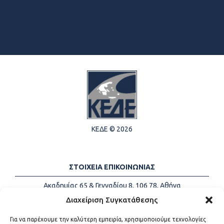
ΚΕΔΕ © 2026
ΣΤΟΙΧΕΙΑ ΕΠΙΚΟΙΝΩΝΙΑΣ
Ακαδημίας 65 & Γενναδίου 8, 106 78, Αθήνα
Τηλέφωνα:
+30 213-2147500
Διαχείριση Συγκατάθεσης
Email:
info@kede.gr
Για να παρέχουμε την καλύτερη εμπειρία, χρησιμοποιούμε τεχνολογίες