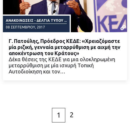
ΑΝΑΚΟΙΝΏΣΕΙΣ - ΔΕΛΤΊΑ ΤΎΠΟΥ ...
08 ΣΕΠΤΕΜΒΡΊΟΥ, 2017
Γ. Πατούλης, Πρόεδρος ΚΕΔΕ: «Χρειαζόμαστε
μία ριζική, γενναία μεταρρύθμιση με αιχμή την
αποκέντρωση του Κράτους»
Δέκα θέσεις της ΚΕΔΕ για μια ολοκληρωμένη
ΔΙΑΒΑΣΤΕ ΠΕΡΙΣΣΟΤΕΡΑ
μεταρρύθμιση με μία ισχυρή Τοπική
Αυτοδιοίκηση και τον…
2
1