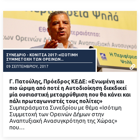
ΣΥΝΕΔΡΙΟ - ΚΟΝΙΤΣΑ 2017: «ΙΣΌΤΙΜΗ
ΣΥΜΜΕΤΟΧΉ ΤΩΝ ΟΡΕΙΝΏΝ...
09 ΣΕΠΤΕΜΒΡΊΟΥ, 2017
Γ. Πατούλης, Πρόεδρος ΚΕΔΕ: «Ενωμένη και
πιο ώριμη από ποτέ η Αυτοδιοίκηση διεκδικεί
μία ουσιαστική μεταρρύθμιση που θα κάνει και
πάλι πρωταγωνιστές τους πολίτες»
ΔΙΑΒΑΣΤΕ ΠΕΡΙΣΣΟΤΕΡΑ
Συμπεράσματα Συνεδρίου με θέμα «Ισότιμη
Συμμετοχή των Ορεινών Δήμων στην
Αναπτυξιακή Ανασυγκρότηση της Χώρας»
που…