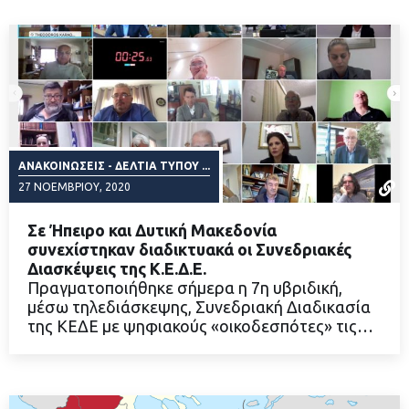
ΑΝΑΚΟΙΝΏΣΕΙΣ - ΔΕΛΤΊΑ ΤΎΠΟΥ ...
27 ΝΟΕΜΒΡΊΟΥ, 2020
Σε Ήπειρο και Δυτική Μακεδονία
συνεχίστηκαν διαδικτυακά οι Συνεδριακές
Διασκέψεις της Κ.Ε.Δ.Ε.
Πραγματοποιήθηκε σήμερα η 7η υβριδική,
ΔΙΑΒΑΣΤΕ ΠΕΡΙΣΣΟΤΕΡΑ
μέσω τηλεδιάσκεψης, Συνεδριακή Διαδικασία
της ΚΕΔΕ με ψηφιακούς «οικοδεσπότες» τις…