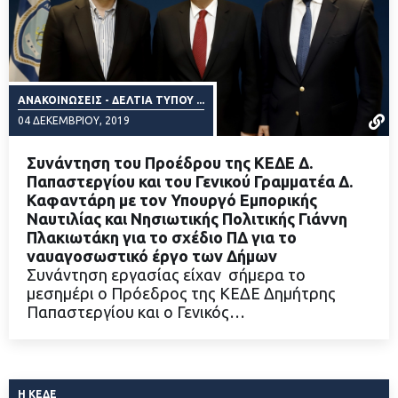
ΑΝΑΚΟΙΝΏΣΕΙΣ - ΔΕΛΤΊΑ ΤΎΠΟΥ ...
04 ΔΕΚΕΜΒΡΊΟΥ, 2019
Συνάντηση του Προέδρου της ΚΕΔΕ Δ.
Παπαστεργίου και του Γενικού Γραμματέα Δ.
Καφαντάρη με τον Υπουργό Εμπορικής
Ναυτιλίας και Νησιωτικής Πολιτικής Γιάννη
ΔΙΑΒΑΣΤΕ ΠΕΡΙΣΣΟΤΕΡΑ
Πλακιωτάκη για το σχέδιο ΠΔ για το
ναυαγοσωστικό έργο των Δήμων
Συνάντηση εργασίας είχαν σήμερα το
μεσημέρι ο Πρόεδρος της ΚΕΔΕ Δημήτρης
Παπαστεργίου και ο Γενικός…
Η ΚΕΔΕ