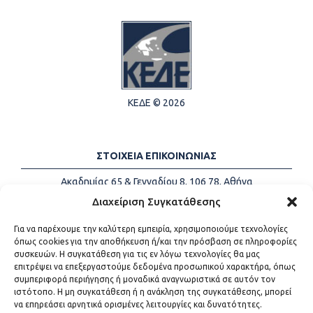
ΚΕΔΕ © 2026
ΣΤΟΙΧΕΙΑ ΕΠΙΚΟΙΝΩΝΙΑΣ
Ακαδημίας 65 & Γενναδίου 8, 106 78, Αθήνα
Τηλέφωνα:
+30 213-2147500
Διαχείριση Συγκατάθεσης
Email:
info@kede.gr
Για να παρέχουμε την καλύτερη εμπειρία, χρησιμοποιούμε τεχνολογίες
όπως cookies για την αποθήκευση ή/και την πρόσβαση σε πληροφορίες
συσκευών. Η συγκατάθεση για τις εν λόγω τεχνολογίες θα μας
επιτρέψει να επεξεργαστούμε δεδομένα προσωπικού χαρακτήρα, όπως
ΧΡΗΣΙΜΟΙ ΣΥΝΔΕΣΜΟΙ
συμπεριφορά περιήγησης ή μοναδικά αναγνωριστικά σε αυτόν τον
ιστότοπο. Η μη συγκατάθεση ή η ανάκληση της συγκατάθεσης, μπορεί
Η ΚΕΔΕ
να επηρεάσει αρνητικά ορισμένες λειτουργίες και δυνατότητες.