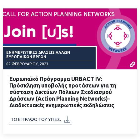
ΕΝΗΜΕΡΩΤΙΚΈΣ ΔΡΆΣΕΙΣ ΆΛΛΩΝ
ΕΥΡΩΠΑΙΚΏΝ ΈΡΓΩΝ
02 ΦΕΒΡΟΥΑΡΊΟΥ, 2023
Ευρωπαϊκό Πρόγραμμα URBACT IV:
Πρόσκληση υποβολής προτάσεων για τη
σύσταση Δικτύων Πόλεων Σχεδιασμού
Δράσεων (Action Planning Networks)-
ΔΙΑΒΑΣΤΕ ΠΕΡΙΣΣΟΤΕΡΑ
Διαδικτυακές ενημερωτικές εκδηλώσεις
ΤΟ ΕΓΓΡΑΦΟ ΤΟΥ ΥΠ.ΕΣ.