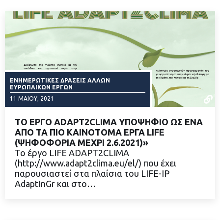
ΕΝΗΜΕΡΩΤΙΚΈΣ ΔΡΆΣΕΙΣ ΆΛΛΩΝ
ΕΥΡΩΠΑΙΚΏΝ ΈΡΓΩΝ
11 ΜΑΪ́ΟΥ, 2021
ΤΟ ΕΡΓΟ ADAPT2CLIMA ΥΠΟΨΗΦΙΟ ΩΣ ΕΝΑ
ΑΠΟ ΤΑ ΠΙΟ ΚΑΙΝΟΤΟΜΑ ΕΡΓΑ LIFE
(ΨΗΦΟΦΟΡΙΑ ΜΕΧΡΙ 2.6.2021)»
Το έργο LIFE ADAPT2CLIMA
ΔΙΑΒΑΣΤΕ ΠΕΡΙΣΣΟΤΕΡΑ
(http://www.adapt2clima.eu/el/) που έχει
παρουσιαστεί στα πλαίσια του LIFE-IP
AdaptInGr και στο…