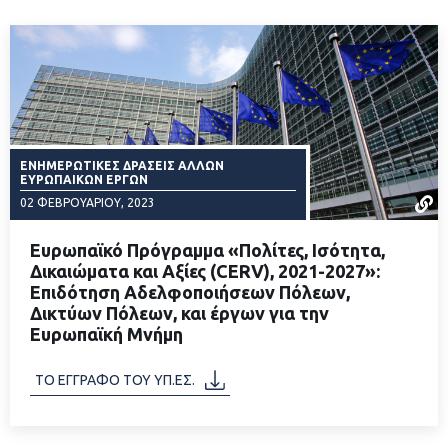
ΕΝΗΜΕΡΩΤΙΚΈΣ ΔΡΆΣΕΙΣ ΆΛΛΩΝ
ΕΥΡΩΠΑΙΚΏΝ ΈΡΓΩΝ
02 ΦΕΒΡΟΥΑΡΊΟΥ, 2023
Ευρωπαϊκό Πρόγραμμα «Πολίτες, Ισότητα,
Δικαιώματα και Αξίες (CERV), 2021-2027»:
Επιδότηση Αδελφοποιήσεων Πόλεων,
Δικτύων Πόλεων, και έργων για την
ΔΙΑΒΑΣΤΕ ΠΕΡΙΣΣΟΤΕΡΑ
Ευρωπαϊκή Μνήμη
ΤΟ ΕΓΓΡΑΦΟ ΤΟΥ ΥΠ.ΕΣ.