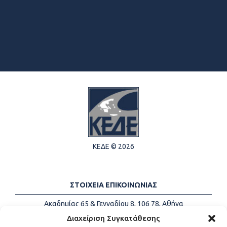
ΚΕΔΕ © 2026
ΣΤΟΙΧΕΙΑ ΕΠΙΚΟΙΝΩΝΙΑΣ
Ακαδημίας 65 & Γενναδίου 8, 106 78, Αθήνα
Τηλέφωνα:
+30 213-2147500
Διαχείριση Συγκατάθεσης
Email:
info@kede.gr