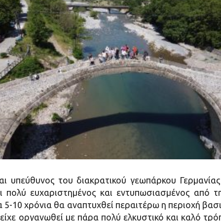
ναι υπεύθυνος του διακρατικού γεωπάρκου Γερμανίας
ι πολύ ευχαριστημένος και εντυπωσιασμένος από τ
α 5-10 χρόνια θα αναπτυχθεί περαιτέρω η περιοχή βασ
ίχε οργανωθεί με πάρα πολύ ελκυστικό και καλό τρόπ