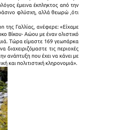
ωλόγος έμεινα έκπληκτος από την
ράσινο φλύσχη, αλλά θεωρώ ,ότι
n της Γαλλίας, ανέφερε: «Είχαμε
ρκο Βίκου- Αώου με έναν ολιστικό
ομιά. Τώρα είμαστε 169 γεωπάρκα
α διαχειριζόμαστε τις περιοχές
ν ανάπτυξη που έχει να κάνει με
κή και πολιτιστική κληρονομιά».