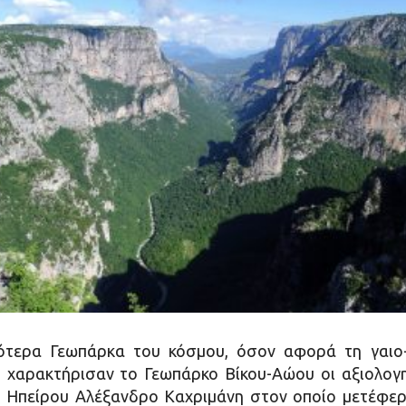
ότερα Γεωπάρκα του κόσμου, όσον αφορά τη γαιο-α
, χαρακτήρισαν το Γεωπάρκο Βίκου-Αώου οι αξιολο
η Ηπείρου Αλέξανδρο Καχριμάνη στον οποίο μετέφερ