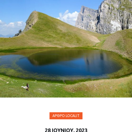
ΆΡΘΡΟ LOCALIT
28 ΙΟΥΝΊΟΥ, 2023