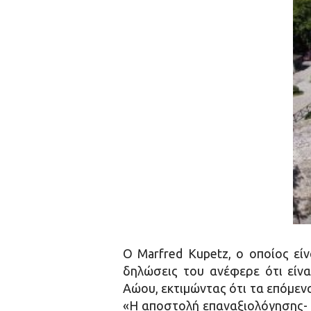
Ο Marfred Kupetz, ο οποίος εί
δηλώσεις του ανέφερε ότι είνα
Αώου, εκτιμώντας ότι τα επόμεν
«Η αποστολή επαναξιολόγησης- ε