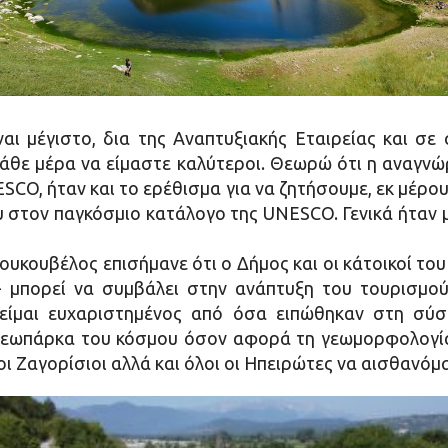
ναι μέγιστο, δια της Αναπτυξιακής Εταιρείας και σε
άθε μέρα να είμαστε καλύτεροι. Θεωρώ ότι η αναγν
CO, ήταν και το ερέθισμα για να ζητήσουμε, εκ μέρου
υ στον παγκόσμιο κατάλογο της UNESCO. Γενικά ήταν μι
υκουβέλος επισήμανε ότι ο Δήμος και οι κάτοικοί του 
ε- μπορεί να συμβάλει στην ανάπτυξη του τουρισμο
 είμαι ευχαριστημένος από όσα ειπώθηκαν στη σύ
γεωπάρκα του κόσμου όσον αφορά τη γεωμορφολογί
ς οι Ζαγορίσιοι αλλά και όλοι οι Ηπειρώτες να αισθαν