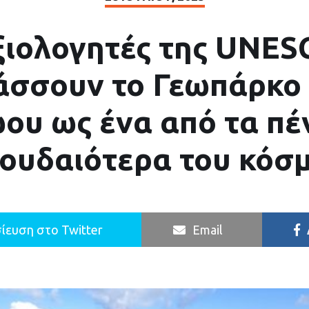
ξιολογητές της UNES
άσσουν το Γεωπάρκο 
ου ως ένα από τα πέ
ουδαιότερα του κόσ
ίευση στο Twitter
Email