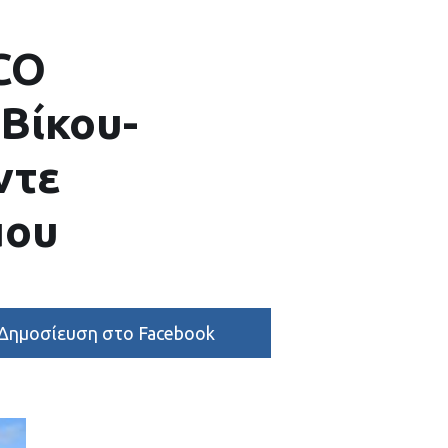
CO
Βίκου-
ντε
μου
Δημοσίευση στο Facebook