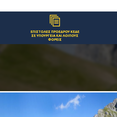
ΕΠΙΣΤΟΛΈΣ ΠΡΟΈΔΡΟΥ ΚΕΔΕ
ΣΕ ΥΠΟΥΡΓΕΊΑ ΚΑΙ ΛΟΙΠΟΎΣ
ΦΟΡΕΊΣ