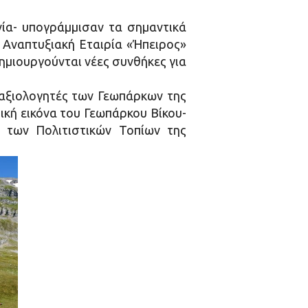
νία- υπογράμμισαν τα σημαντικά
ν Αναπτυξιακή Εταιρία «Ήπειρος»
δημιουργούνται νέες συνθήκες για
 αξιολογητές των Γεωπάρκων της
ική εικόνα του Γεωπάρκου Βίκου-
 των Πολιτιστικών Τοπίων της