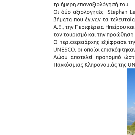
τριήμερη επαναξιολόγησή του.
Οι δύο αξιολογητές -Stephan L
βήματα που έγιναν τα τελευταία
Α.Ε., την Περιφέρεια Ηπείρου κα
τον τουρισμό και την προώθηση
Ο περιφερειάρχης εξέφρασε την
UNESCO, oι οποίοι επισκέφτηκαν
Αώου αποτελεί προπομπό ώστε
Παγκόσμιας Κληρονομιάς της U