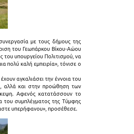
 συνεργασία με τους δήμους της
ώριση του Γεωπάρκου Βίκου-Αώου
ς του υπουργείου Πολιτισμού, να
α πολύ καλή εμπειρία», τόνισε ο
έχουν αγκαλιάσει την έννοια του
ύ, αλλά και στην προώθηση των
σκεψη. Αφενός κατατάσσουν το
α του συμπλέγματος της Τύμφης
όμαστε υπερήφανου», προσέθεσε.