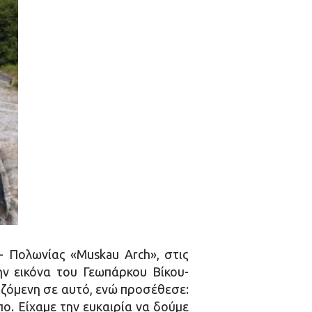
- Πολωνίας «Muskau Arch», στις
ην εικόνα του Γεωπάρκου Βίκου-
ιζόμενη σε αυτό, ενώ προσέθεσε:
ο. Είχαμε την ευκαιρία να δούμε