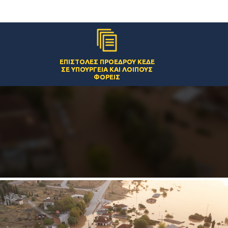
ΕΠΙΣΤΟΛΈΣ ΠΡΟΈΔΡΟΥ ΚΕΔΕ
ΣΕ ΥΠΟΥΡΓΕΊΑ ΚΑΙ ΛΟΙΠΟΎΣ
ΦΟΡΕΊΣ