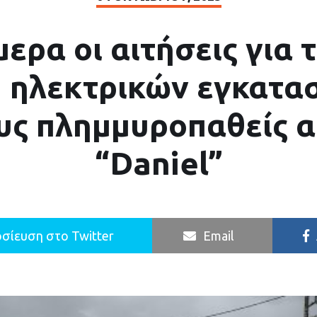
ερα οι αιτήσεις για 
 ηλεκτρικών εγκατ
ους πλημμυροπαθείς α
“Daniel”
σίευση στο Twitter
Email