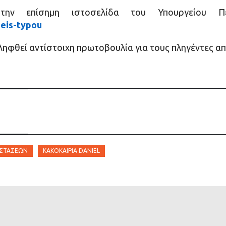
ν επίσημη ιστοσελίδα του Υπουργείου Περ
seis-typou
ηφθεί αντίστοιχη πρωτοβουλία για τους πληγέντες από 
ΑΣΤΆΣΕΩΝ
ΚΑΚΟΚΑΙΡΊΑ DANIEL