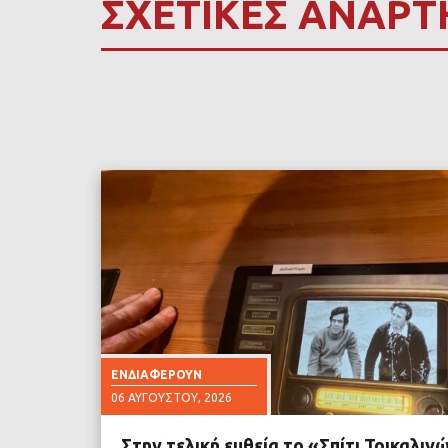
ΣΧΕΤΙΚΕΣ ΑΝΑΡΤ
ΕΝΔΙΑΦΈΡΟΥΝ
06 ΑΥΓΟΎΣΤΟΥ, 2026
Στην τελική ευθεία το «Σπίτι Τρικαλι