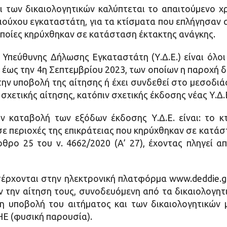
ι των δικαιολογητικών καλύπτεται το απαιτούμενο 
ύχου εγκαταστάτη, για τα κτίσματα που επλήγησαν α
 οποίες κηρύχθηκαν σε κατάσταση έκτακτης ανάγκης.
 Υπεύθυνης Δήλωσης Εγκαταστάτη (Υ.Δ.Ε.) είναι όλοι
 έως την 4η Σεπτεμβρίου 2023, των οποίων η παροχή δ
 την υποβολή της αίτησης ή έχει συνδεθεί στο μεσοδιά
 σχετικής αίτησης, κατόπιν σχετικής έκδοσης νέας Υ.Δ.
 καταβολή των εξόδων έκδοσης Υ.Δ.Ε. είναι: το κτ
 σε περιοχές της επικράτειας που κηρύχθηκαν σε κατάσ
ρο 25 του ν. 4662/2020 (Α’ 27), έχοντας πληγεί α
ισέρχονται στην ηλεκτρονική πλατφόρμα www.deddie.g
ν την αίτηση τους, συνοδευόμενη από τα δικαιολογη
, η υποβολή του αιτήματος και των δικαιολογητικών 
Ε (φυσική παρουσία).