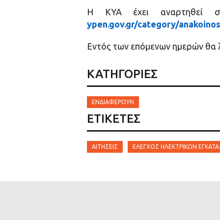
Η ΚΥΑ έχει αναρτηθεί στη
ypen.gov.gr/category/anakoino
Εντός των επόμενων ημερών θα λ
ΚΑΤΗΓΟΡΙΕΣ
ΕΝΔΙΑΦΈΡΟΥΝ
ΕΤΙΚΈΤΕΣ
ΑΙΤΉΣΕΙΣ
ΈΛΕΓΧΟΣ ΗΛΕΚΤΡΙΚΏΝ ΕΓΚΑΤ