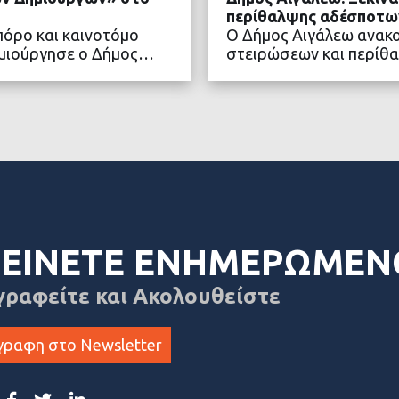
περίθαλψης αδέσποτω
πόρο και καινοτόμο
Ο Δήμος Αιγάλεω ανακ
δημιούργησε ο Δήμος…
στειρώσεων και περίθ
ΤΕΡΑ
ΔΙΑ
ΕΙΝΕΤΕ ΕΝΗΜΕΡΩΜΕΝ
γραφείτε και Ακολουθείστε
γραφη στο Newsletter