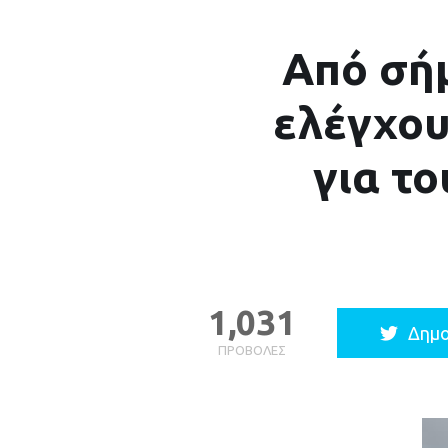
Από σήμ
ελέγχου
για τ
1,031
Δημο
ΠΡΟΒΟΛΈΣ