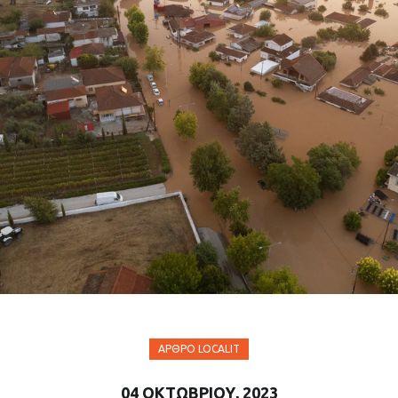
ΆΡΘΡΟ LOCALIT
04 ΟΚΤΩΒΡΊΟΥ, 2023