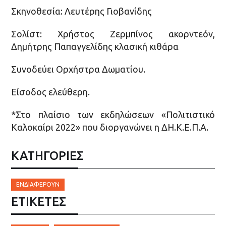
Σκηνοθεσία: Λευτέρης Γιοβανίδης
Σολίστ: Χρήστος Ζερμπίνος ακορντεόν,
Δημήτρης Παπαγγελίδης κλασική κιθάρα
Συνοδεύει Ορχήστρα Δωματίου.
Είσοδος ελεύθερη.
*Στο πλαίσιο των εκδηλώσεων «Πολιτιστικό
Καλοκαίρι 2022» που διοργανώνει η ΔΗ.Κ.Ε.Π.Α.
ΚΑΤΗΓΟΡΙΕΣ
ΕΝΔΙΑΦΈΡΟΥΝ
ΕΤΙΚΈΤΕΣ