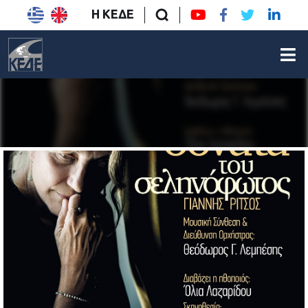
Η ΚΕΔΕ