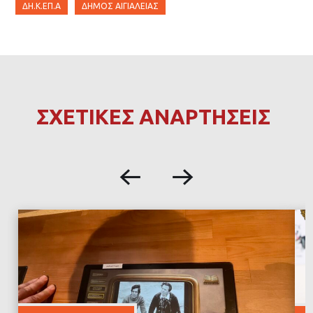
ΔΗ.Κ.ΕΠ.Α
ΔΉΜΟΣ ΑΙΓΙΑΛΕΊΑΣ
ΣΧΕΤΙΚΕΣ ΑΝΑΡΤΗΣΕΙΣ