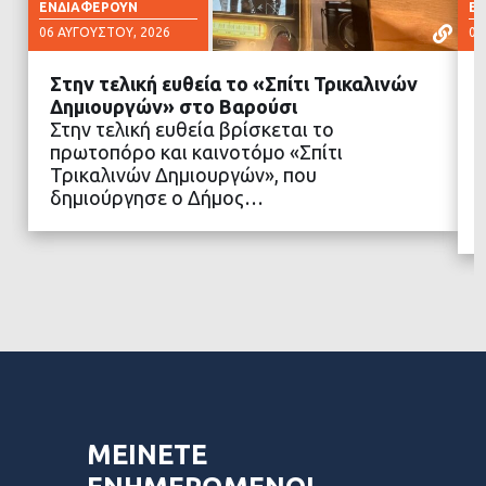
ΕΝΔΙΑΦΈΡΟΥΝ
Ε
06 ΑΥΓΟΎΣΤΟΥ, 2026
06
Στην τελική ευθεία το «Σπίτι Τρικαλινών
Δημιουργών» στο Βαρούσι
Στην τελική ευθεία βρίσκεται το
πρωτοπόρο και καινοτόμο «Σπίτι
ΔΙΑΒΑΣΤΕ ΠΕΡΙΣΣΟΤΕΡΑ
Τρικαλινών Δημιουργών», που
δημιούργησε ο Δήμος…
ΜΕΙΝΕΤΕ