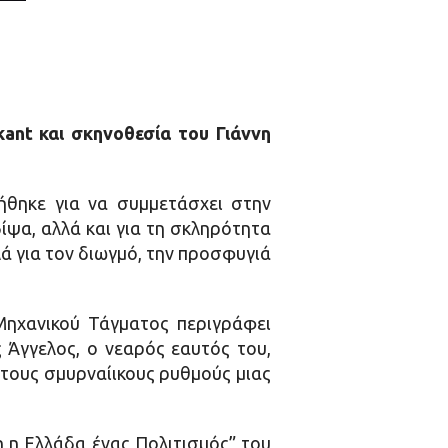
kant
και σκηνοθεσία του Γιάννη
ήθηκε για να συμμετάσχει στην
 δίψα, αλλά και για τη σκληρότητα
ά για τον διωγμό, την προσφυγιά
Μηχανικού Τάγματος περιγράφει
 Άγγελος, ο νεαρός εαυτός του,
στους σμυρναίικους ρυθμούς μιας
 η Ελλάδα ένας Πολιτισμός” του