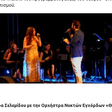
τισμού.
ρα Σελεμίδου με την Ορχήστρα Νυκτών Εγχόρδων «