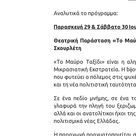
Αναλυτικά το πρόγραμμα:
Παρασκευή 29 & Σάββατο 30 Ιου
Θεατρική Παράσταση «Το Μαύρ
Σκουρλέτη
«Το Μαύρο Ταξίδι» είναι η αλ
Μικρασιατική Εκστρατεία. Η bijou
που φυτεύει ο πόλεμος στις ψυχ
και τη νέα πολιτιστική ταυτότητ
Σε ένα πεδίο μνήμης, σε ένα 
γλαφυρά την πληγή του ξεριζωμ
αλλά και οι ανατολίτικοι ήχοι 
πολιτισμικά νέας Ελλάδας.
Η παραγωγή πραγματοποιείται σ