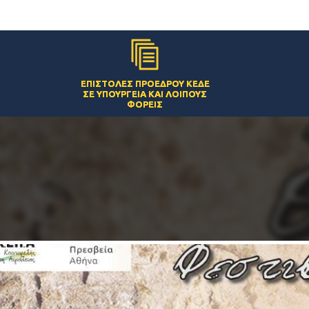
ΕΠΙΣΤΟΛΈΣ ΠΡΟΈΔΡΟΥ ΚΕΔΕ
ΣΕ ΥΠΟΥΡΓΕΊΑ ΚΑΙ ΛΟΙΠΟΎΣ
ΦΟΡΕΊΣ