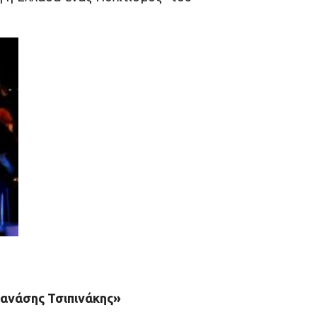
Θανάσης Τσιπινάκης»