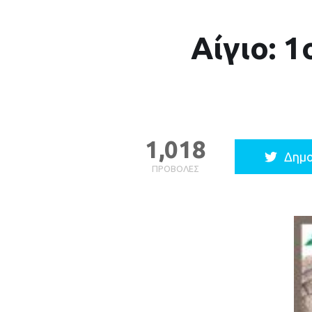
Αίγιο: 
1,018
Δημο
ΠΡΟΒΟΛΈΣ