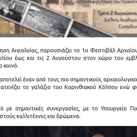
ηση Αιγιαλείας, παρουσιάζει το 1ο Φεστιβάλ Αρχαίο
υλίου έως και τις 2 Αυγούστου στον χώρο του εμβ
ο κοινό.
αποτελεί έναν από τους πιο σημαντικούς αρχαιολογικ
υ ατενίζει το γαλάζιο του Κορινθιακού Κόλπου ενώ φ
μό με σημαντικές συνεργασίες, με το Υπουργείο Πο
στούς καλλιτέχνες και δρώμενα.