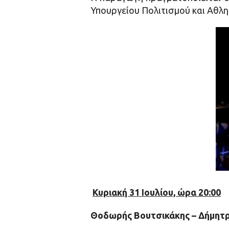
Υπουργείου Πολιτισμού και Αθλη
Κυριακή 31 Ιουλίου, ώρα 20
:00
Θοδωρής Βουτσικάκης – Δήμητ