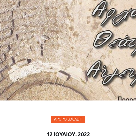
ΆΡΘΡΟ LOCALIT
12 ΙΟΥΛΊΟΥ, 2022