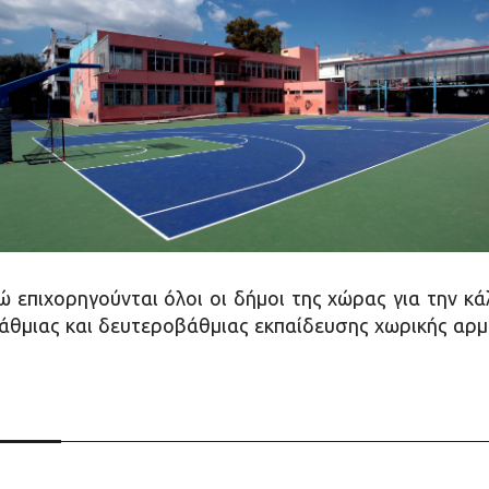
ώ επιχορηγούνται όλοι οι δήμοι της χώρας για την κ
θμιας και δευτεροβάθμιας εκπαίδευσης χωρικής αρμ