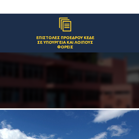
ΕΠΙΣΤΟΛΈΣ ΠΡΟΈΔΡΟΥ ΚΕΔΕ
ΣΕ ΥΠΟΥΡΓΕΊΑ ΚΑΙ ΛΟΙΠΟΎΣ
ΦΟΡΕΊΣ