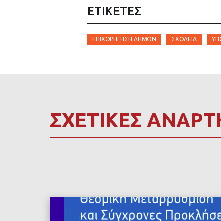
ΕΤΙΚΈΤΕΣ
ΕΠΙΧΟΡΉΓΗΣΗ ΔΉΜΩΝ
ΣΧΟΛΕΊΑ
ΎΠ
ΣΧΕΤΙΚΕΣ ΑΝΑΡΤ