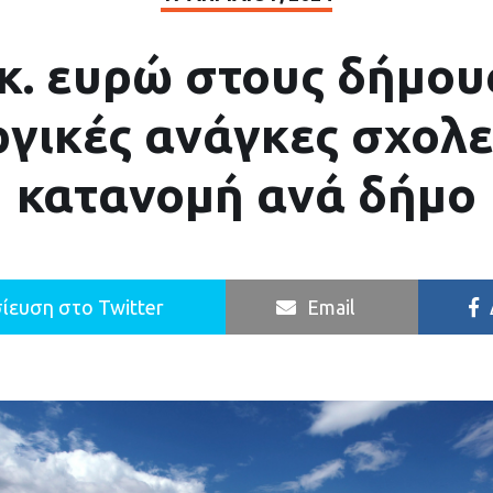
κ. ευρώ στους δήμου
ργικές ανάγκες σχολε
κατανομή ανά δήμο
ίευση στο Twitter
Email