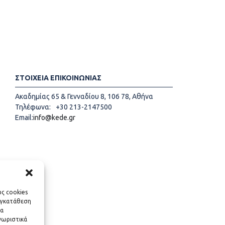
ΣΤΟΙΧΕΙΑ ΕΠΙΚΟΙΝΩΝΙΑΣ
Ακαδημίας 65 & Γενναδίου 8, 106 78, Αθήνα
Τηλέφωνα:
+30 213-2147500
Email:
info@kede.gr
ως cookies
υγκατάθεση
να
νωριστικά