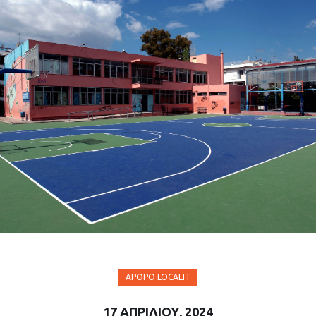
ΆΡΘΡΟ LOCALIT
17 ΑΠΡΙΛΊΟΥ, 2024