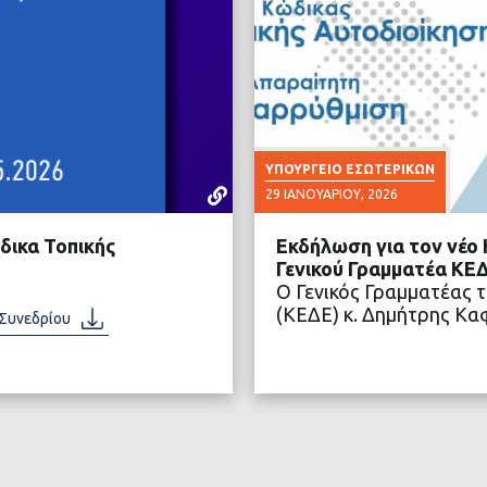
ΥΠΟΥΡΓΕΊΟ ΕΣΩΤΕΡΙΚΏΝ
29 ΙΑΝΟΥΑΡΊΟΥ, 2026
δικα Τοπικής
Εκδήλωση για τον νέο
Γενικού Γραμματέα ΚΕ
Ο Γενικός Γραμματέας 
(ΚΕΔΕ) κ. Δημήτρης Κ
 Συνεδρίου
ΤΕΡΑ
ΔΙΑ