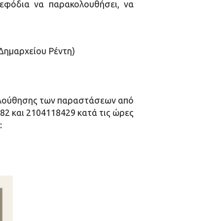
 εφόδια να παρακολουθήσει, να
Δημαρχείου Ρέντη)
κολούθησης των παραστάσεων από
82 και 2104118429 κατά τις ώρες
: