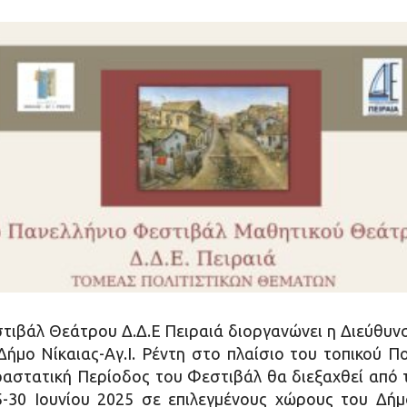
τιβάλ Θεάτρου Δ.Δ.Ε Πειραιά διοργανώνει η Διεύθυ
ήμο Νίκαιας-Αγ.Ι. Ρέντη στο πλαίσιο του τοπικού Πο
ραστατική Περίοδος του Φεστιβάλ θα διεξαχθεί από τ
-30 Ιουνίου 2025 σε επιλεγμένους χώρους του Δήμ