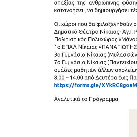
απαξίας της ανθρώπινης φύσης
κατανοήσει , να δημιουργήσει τέ
Οι χώροι που θα φιλοξενηθούν οι
Δημοτικό Θέατρο Νίκαιας- Αγ.Ι
Πολιτιστικός Πολυχώρος «Μάνος
1ο ΕΠΑΛ Νίκαιας «ΠΑΝΑΓΙΩΤΗΣ Γ
3ο Γυμνάσιο Νίκαιας (Μυλασσών
7ο Γυμνάσιο Νίκαιας (Παντειχί
ομάδες μαθητών άλλων σχολείων,
8.00 – 14.00 από Δευτέρα έως Π
https://forms.gle/XYkRC8goa
Αναλυτικά το Πρόγραμμα