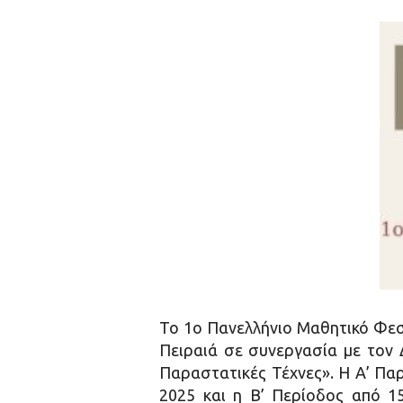
To 1o Πανελλήνιο Μαθητικό Φεσ
Πειραιά σε συνεργασία με τον Δ
Παραστατικές Τέχνες». Η Α’ Πα
2025 και η Β’ Περίοδος από 15