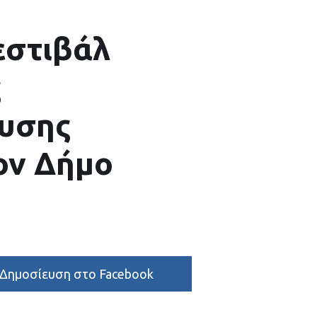
εστιβάλ
ς
υσης
ον Δήμο
Δημοσίευση στο Facebook