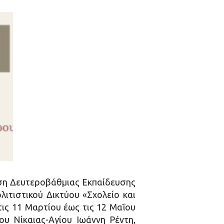
νση Δευτεροβάθμιας Εκπαίδευσης
λιτιστικού Δικτύου «Σχολείο και
ις 11 Μαρτίου έως τις 12 Μαΐου
ου Νίκαιας-Αγίου Ιωάννη Ρέντη,