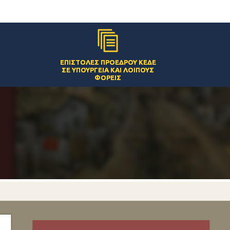
ΕΠΙΣΤΟΛΈΣ ΠΡΟΈΔΡΟΥ ΚΕΔΕ
ΣΕ ΥΠΟΥΡΓΕΊΑ ΚΑΙ ΛΟΙΠΟΎΣ
ΦΟΡΕΊΣ