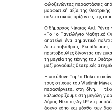
φιλοξενώντας παραστάσεις από 
μορφωτική αξία της θεατρικής 
πολιτιστικούς ορίζοντες της εκπ
Ο δήμαρχος Νίκαιας-Αγ.Ι. Ρέντη
«Το 1ο Πανελλήνιο Μαθητικό Φε
αποτελεί ένα σημαντικό πολιτι
Δευτεροβάθμιας Εκπαίδευσης Π
πρωτοβουλίες δίνοντας την ευκα
τη μαγεία της τέχνης του Θεάτρ
μαζί μοναδικές θεατρικές στιγμέ
Η υπεύθυνη Τομέα Πολιτιστικών
τους στίχους του Vladimir Maya
παρασέρνεται στη δίνη. Η τέχ
καλωσορίζουμε στη μεγάλη γιορ
Δήμος Νίκαιας-Αγ.Ι.Ρέντη υποδέ
άοκνο κόπο και μόχθο των δασκ