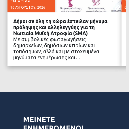
ΡΕΠΟΡΤΆΖ
Ρ
10 ΑΥΓΟΎΣΤΟΥ, 2026
07
Δήμοι σε όλη τη χώρα έστειλαν μήνυμα
πρόληψης και αλληλεγγύης για τη
Νωτιαία Μυϊκή Ατροφία (SMA)
Με συμβολικές φωταγωγήσεις
ΔΙΑΒΑΣΤΕ ΠΕΡΙΣΣΟΤΕΡΑ
δημαρχείων, δημόσιων κτιρίων και
τοπόσημων, αλλά και με στοχευμένα
μηνύματα ενημέρωσης και…
ΜΕΙΝΕΤΕ
ΕΝΗΜΕΡΩΜΕΝΟΙ