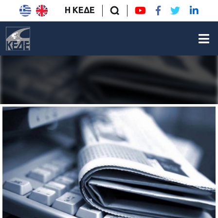
Η ΚΕΔΕ