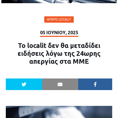
ΆΡΘΡΟ LOCALIT
05 ΙΟΥΝΊΟΥ, 2025
Το localit δεν θα μεταδίδει
ειδήσεις λόγω της 24ωρης
απεργίας στα ΜΜΕ