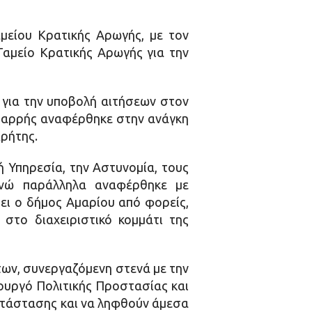
μείου Κρατικής Αρωγής, με τον
Ταμείο Κρατικής Αρωγής για την
 για την υποβολή αιτήσεων στον
. Σαρρής αναφέρθηκε στην ανάγκη
Κρήτης.
 Υπηρεσία, την Αστυνομία, τους
ενώ παράλληλα αναφέρθηκε με
τει ο δήμος Αμαρίου από φορείς,
 στο διαχειριστικό κομμάτι της
των, συνεργαζόμενη στενά με την
πουργό Πολιτικής Προστασίας και
κατάστασης και να ληφθούν άμεσα