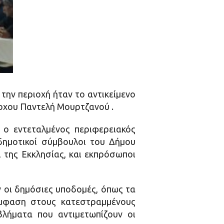
ην περιοχή ήταν το αντικείμενο
ρχου Παντελή Μουρτζανού .
 ο εντεταλμένος περιφερειακός
δημοτικοί σύμβουλοι του Δήμου
 της Εκκλησίας, και εκπρόσωποι
ν οι δημόσιες υποδομές, όπως τα
 έμφαση στους κατεστραμμένους
βλήματα που αντιμετωπίζουν οι