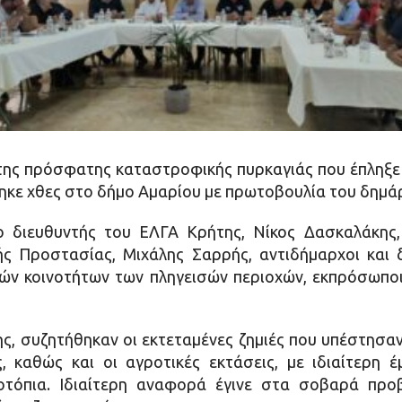
της πρόσφατης καταστροφικής πυρκαγιάς που έπληξε τ
κε χθες στο δήμο Αμαρίου με πρωτοβουλία του δημά
 διευθυντής του ΕΛΓΑ Κρήτης, Νίκος Δασκαλάκης,
ής Προστασίας, Μιχάλης Σαρρής, αντιδήμαρχοι και 
ών κοινοτήτων των πληγεισών περιοχών, εκπρόσωποι
ς, συζητήθηκαν οι εκτεταμένες ζημιές που υπέστησα
, καθώς και οι αγροτικές εκτάσεις, με ιδιαίτερη
οτόπια. Ιδιαίτερη αναφορά έγινε στα σοβαρά προ