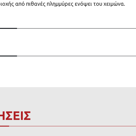
ριοχής από πιθανές πλημμύρες ενόψει του χειμώνα.
ΗΣΕΙΣ