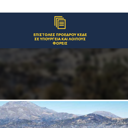
ΕΠΙΣΤΟΛΈΣ ΠΡΟΈΔΡΟΥ ΚΕΔΕ
ΣΕ ΥΠΟΥΡΓΕΊΑ ΚΑΙ ΛΟΙΠΟΎΣ
ΦΟΡΕΊΣ