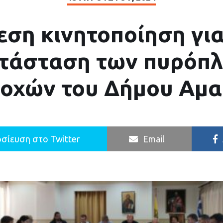
εση κινητοποίηση για
τάσταση των πυρόπ
ιοχών του Δήμου Αμα
σίευση στο Twitter
Email