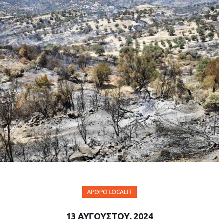
ΆΡΘΡΟ LOCALIT
13 ΑΥΓΟΎΣΤΟΥ, 2024