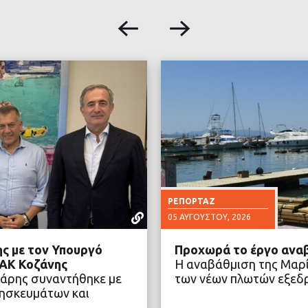
ΡΕΠΟΡΤΆΖ
05 ΑΥΓΟΎΣΤΟΥ, 2026
ς με τον Υπουργό
Προχωρά το έργο αναβ
ΔΑΚ Κοζάνης
Η αναβάθμιση της Μαρί
ιάρης συναντήθηκε με
των νέων πλωτών εξεδ
ησκευμάτων και