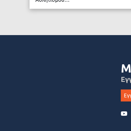
ΔΙΑΒΑΣΤΕ ΠΕΡΙΣΣΟ
Μ
Εγ
Εγ