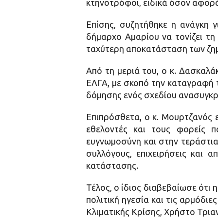
κτηνοτρόφοι, ειδικά όσον αφορ
Επίσης, συζητήθηκε η ανάγκη 
δήμαρχο Αμαρίου να τονίζει τη
ταχύτερη αποκατάσταση των ζημι
Από τη μεριά του, ο κ. Δασκαλ
ΕΛΓΑ, με σκοπό την καταγραφή τ
δόμησης ενός σχεδίου ανασυγκρό
Επιπρόσθετα, ο κ. Μουρτζανός 
εθελοντές και τους φορείς 
ευγνωμοσύνη και στην τεράστια 
συλλόγους, επιχειρήσεις και α
κατάστασης.
Τέλος, ο ίδιος διαβεβαίωσε ότι
πολιτική ηγεσία και τις αρμόδι
Κλιματικής Κρίσης, Χρήστο Τρια