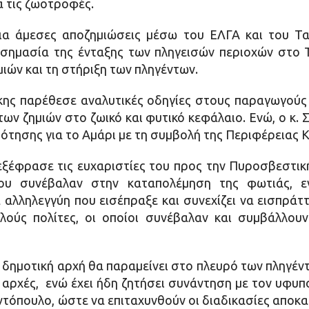
ά τις ζωοτροφές.
για άμεσες αποζημιώσεις μέσω του ΕΛΓΑ και του Τα
 σημασία της ένταξης των πληγεισών περιοχών στο 
ών και τη στήριξη των πληγέντων.
άκης παρέθεσε αναλυτικές οδηγίες στους παραγωγούς
ων ζημιών στο ζωικό και φυτικό κεφάλαιο. Ενώ, ο κ
τησης για το Αμάρι με τη συμβολή της Περιφέρειας 
εξέφρασε τις ευχαριστίες του προς την Πυροσβεστική
που συνέβαλαν στην καταπολέμηση της φωτιάς, 
αλληλεγγύη που εισέπραξε και συνεχίζει να εισπράτ
πλούς πολίτες, οι οποίοι συνέβαλαν και συμβάλλουν
 η δημοτική αρχή θα παραμείνει στο πλευρό των πληγέν
ες αρχές, ενώ έχει ήδη ζητήσει συνάντηση με τον υφυ
ντόπουλο, ώστε να επιταχυνθούν οι διαδικασίες απο