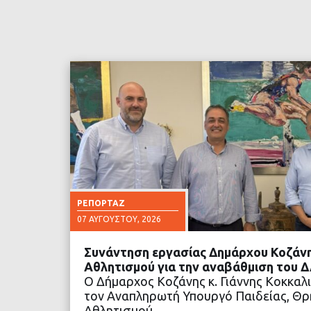
ΡΕΠΟΡΤΆΖ
07 ΑΥΓΟΎΣΤΟΥ, 2026
Συνάντηση εργασίας Δημάρχου Κοζάνη
Αθλητισμού για την αναβάθμιση του 
Ο Δήμαρχος Κοζάνης κ. Γιάννης Κοκκαλ
τον Αναπληρωτή Υπουργό Παιδείας, Θρ
Αθλητισμού…