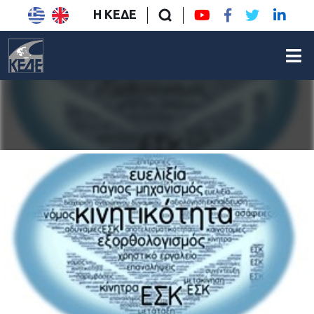
Η ΚΕΔΕ