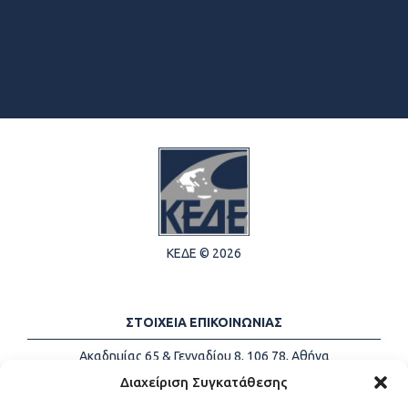
ΚΕΔΕ © 2026
ΣΤΟΙΧΕΙΑ ΕΠΙΚΟΙΝΩΝΙΑΣ
Ακαδημίας 65 & Γενναδίου 8, 106 78, Αθήνα
Τηλέφωνα:
+30 213-2147500
Διαχείριση Συγκατάθεσης
Email:
info@kede.gr